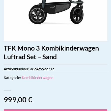
TFK Mono 3 Kombikinderwagen
Luftrad Set – Sand
Artikelnummer:
a8d4f59ec71c
Kategorie:
Kombikinderwagen
999,00
€