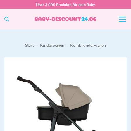
Zum
Über 3.000 Produkte für dein Baby
Inhalt
springen
Start
»
Kinderwagen
»
Kombikinderwagen