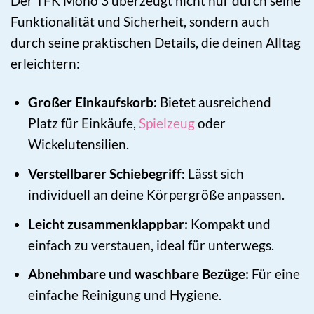
Der TFK Mono 3 überzeugt nicht nur durch seine
Funktionalität und Sicherheit, sondern auch
durch seine praktischen Details, die deinen Alltag
erleichtern:
Großer Einkaufskorb:
Bietet ausreichend
Platz für Einkäufe,
Spielzeug
oder
Wickelutensilien.
Verstellbarer Schiebegriff:
Lässt sich
individuell an deine Körpergröße anpassen.
Leicht zusammenklappbar:
Kompakt und
einfach zu verstauen, ideal für unterwegs.
Abnehmbare und waschbare Bezüge:
Für eine
einfache Reinigung und Hygiene.