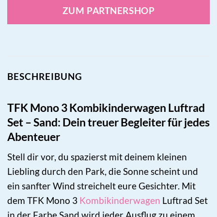
ZUM PARTNERSHOP
BESCHREIBUNG
TFK Mono 3 Kombikinderwagen Luftrad
Set – Sand: Dein treuer Begleiter für jedes
Abenteuer
Stell dir vor, du spazierst mit deinem kleinen
Liebling durch den Park, die Sonne scheint und
ein sanfter Wind streichelt eure Gesichter. Mit
dem TFK Mono 3
Kombikinderwagen
Luftrad Set
in der Farbe Sand wird jeder Ausflug zu einem