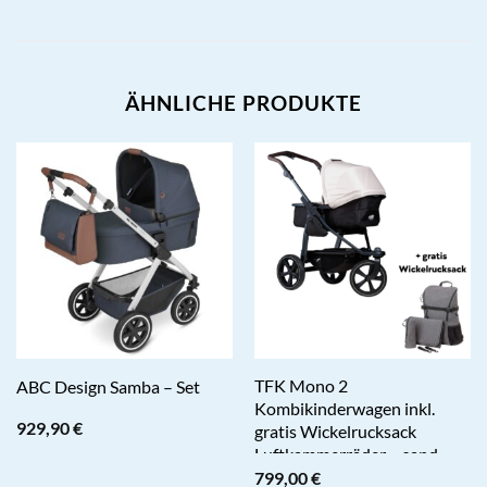
ÄHNLICHE PRODUKTE
TFK Mono 2
ABC Design Samba – Set
Kombikinderwagen inkl.
929,90
€
gratis Wickelrucksack
Luftkammerräder – sand
799,00
€