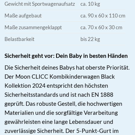
Gewicht mit Sportwagenaufsatz
ca. 10 kg
Maße aufgebaut
ca. 90 x 60 x 110 cm
Maße zusammengeklappt
ca. 70 x 60 x 30 cm
Belastbarkeit
bis 22 kg
Sicherheit geht vor: Dein Baby in besten Händen
Die Sicherheit deines Babys hat oberste Priorität.
Der Moon CLICC Kombikinderwagen Black
Kollektion 2024 entspricht den höchsten
Sicherheitsstandards und ist nach EN 1888
geprüft. Das robuste Gestell, die hochwertigen
Materialien und die sorgfältige Verarbeitung
gewährleisten eine lange Lebensdauer und
zuverlässige Sicherheit. Der 5-Punkt-Gurt im