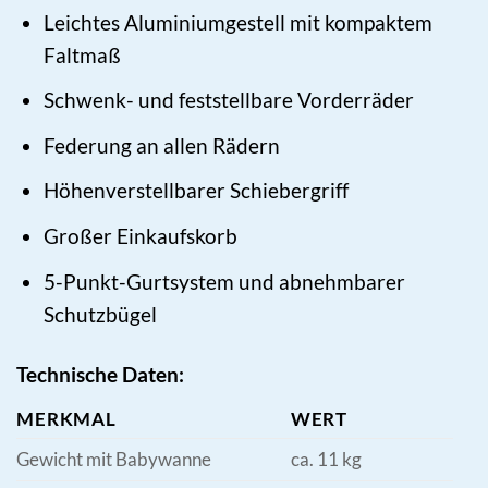
Leichtes Aluminiumgestell mit kompaktem
Faltmaß
Schwenk- und feststellbare Vorderräder
Federung an allen Rädern
Höhenverstellbarer Schiebergriff
Großer Einkaufskorb
5-Punkt-Gurtsystem und abnehmbarer
Schutzbügel
Technische Daten:
MERKMAL
WERT
Gewicht mit Babywanne
ca. 11 kg