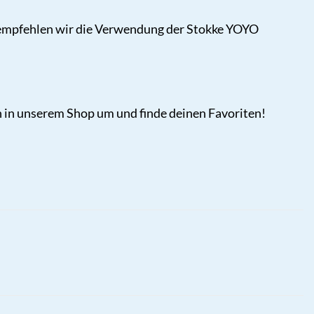
ys empfehlen wir die Verwendung der Stokke YOYO
ch in unserem Shop um und finde deinen Favoriten!