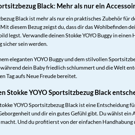
tsitzbezug Black: Mehr als nur ein Accessoi
ezug Black ist mehr als nur ein praktisches Zubehör für d
. Mit diesem Bezug zeigst du, dass dir das Wohlbefinden de
ild legst. Verwandle deinen Stokke YOYO Buggy in einen H
g sicher sein werden.
einem eleganten YOYO Buggy und dem stilvollen Sportsitzbez
, während dein Baby friedlich schlummert und die Welt ent
eden Tag aufs Neue Freude bereitet.
en Stokke YOYO Sportsitzbezug Black entsche
tokke YOYO Sportsitzbezug Black ist eine Entscheidung für 
eborgenheit und dir ein gutes Gefühl gibt. Du wählst ein 
macht. Und du profitierst von der einfachen Handhabung un