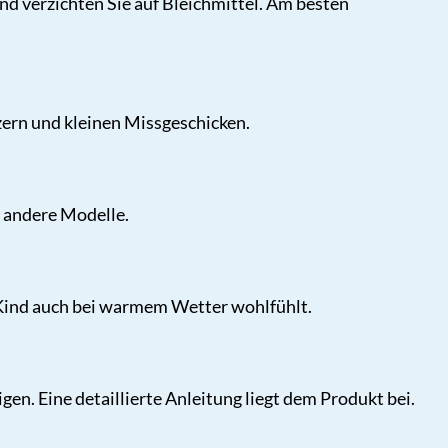
d verzichten Sie auf Bleichmittel. Am besten
zern und kleinen Missgeschicken.
f andere Modelle.
in Kind auch bei warmem Wetter wohlfühlt.
gen. Eine detaillierte Anleitung liegt dem Produkt bei.