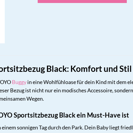
tsitzbezug Black: Komfort und Stil
YOYO
Buggy
in eine Wohlfühloase für dein Kind mit dem e
eser Bezug ist nicht nur ein modisches Accessoire, sonde
gemeinsamen Wegen.
YO Sportsitzbezug Black ein Must-Have ist
t an einem sonnigen Tag durch den Park. Dein Baby liegt fr