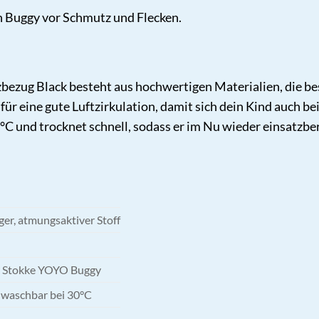
 Buggy vor Schmutz und Flecken.
ezug Black besteht aus hochwertigen Materialien, die beso
 für eine gute Luftzirkulation, damit sich dein Kind auch 
 und trocknet schnell, sodass er im Nu wieder einsatzbere
er, atmungsaktiver Stoff
ür Stokke YOYO Buggy
waschbar bei 30°C