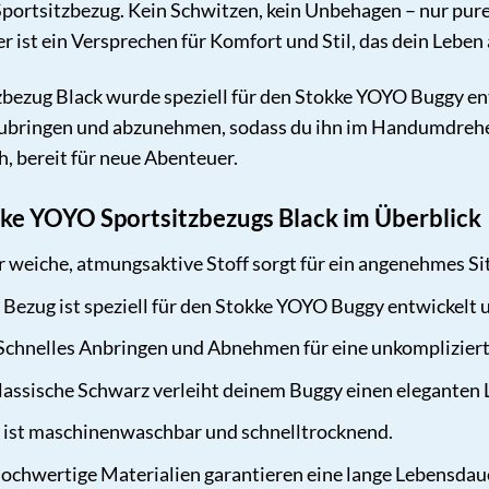
portsitzbezug. Kein Schwitzen, kein Unbehagen – nur pur
 er ist ein Versprechen für Komfort und Stil, das dein Leben
ezug Black wurde speziell für den Stokke YOYO Buggy entw
anzubringen und abzunehmen, sodass du ihn im Handumdrehe
h, bereit für neue Abenteuer.
kke YOYO Sportsitzbezugs Black im Überblick
 weiche, atmungsaktive Stoff sorgt für ein angenehmes Si
Bezug ist speziell für den Stokke YOYO Buggy entwickelt u
Schnelles Anbringen und Abnehmen für eine unkompliziert
lassische Schwarz verleiht deinem Buggy einen eleganten 
ist maschinenwaschbar und schnelltrocknend.
ochwertige Materialien garantieren eine lange Lebensdau