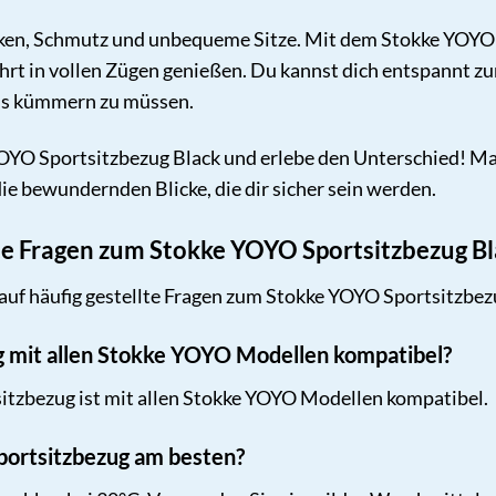
cken, Schmutz und unbequeme Sitze. Mit dem Stokke YOYO 
hrt in vollen Zügen genießen. Du kannst dich entspannt z
ils kümmern zu müssen.
 YOYO Sportsitzbezug Black und erlebe den Unterschied! 
ie bewundernden Blicke, die dir sicher sein werden.
lte Fragen zum Stokke YOYO Sportsitzbezug B
auf häufig gestellte Fragen zum Stokke YOYO Sportsitzbezu
ug mit allen Stokke YOYO Modellen kompatibel?
itzbezug ist mit allen Stokke YOYO Modellen kompatibel.
Sportsitzbezug am besten?