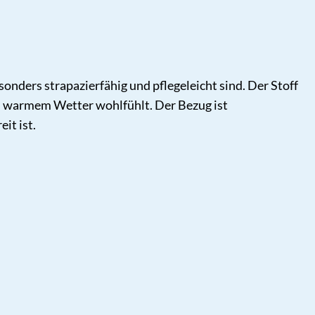
nders strapazierfähig und pflegeleicht sind. Der Stoff
bei warmem Wetter wohlfühlt. Der Bezug ist
it ist.