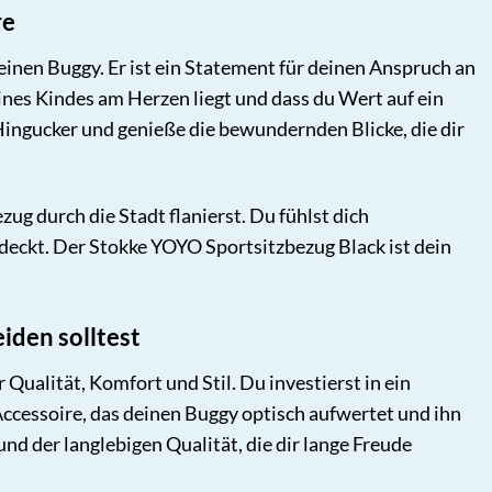
re
einen Buggy. Er ist ein Statement für deinen Anspruch an
ines Kindes am Herzen liegt und dass du Wert auf ein
ingucker und genieße die bewundernden Blicke, die dir
ug durch die Stadt flanierst. Du fühlst dich
deckt. Der Stokke YOYO Sportsitzbezug Black ist dein
iden solltest
Qualität, Komfort und Stil. Du investierst in ein
Accessoire, das deinen Buggy optisch aufwertet und ihn
d der langlebigen Qualität, die dir lange Freude