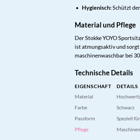
Hygienisch:
Schützt den
Material und Pflege
Der Stokke YOYO Sportsitzb
ist atmungsaktiv und sorgt
maschinenwaschbar bei 30°C
Technische Details
EIGENSCHAFT
DETAILS
Material
Hochwertig
Farbe
Schwarz
Passform
Speziell f
Pflege
Maschinen