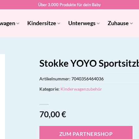
Über 3.000 Produkte für dein Baby
wagen
Kindersitze
Unterwegs
Zuhause
Stokke YOYO Sportsitz
Artikelnummer:
7040356464036
Kategorie:
Kinderwagenzubehör
70,00
€
ZUM PARTNERSHOP