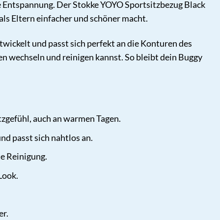
e Entspannung. Der Stokke YOYO Sportsitzbezug Black
 als Eltern einfacher und schöner macht.
ickelt und passt sich perfekt an die Konturen des
n wechseln und reinigen kannst. So bleibt dein Buggy
tzgefühl, auch an warmen Tagen.
nd passt sich nahtlos an.
e Reinigung.
Look.
er.