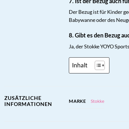
7. Ist der Bezug auch f
Der Bezug ist für Kinder g
Babywanne oder des Neug
8. Gibt es den Bezug au
Ja, der Stokke YOYO Sports
Inhalt
ZUSÄTZLICHE
Stokke
MARKE
INFORMATIONEN