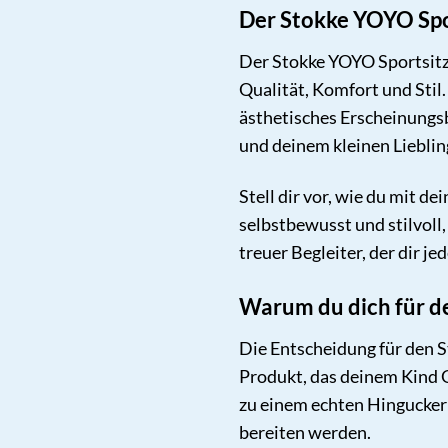
Der Stokke YOYO Spor
Der Stokke YOYO Sportsitzb
Qualität, Komfort und Stil
ästhetisches Erscheinungsb
und deinem kleinen Lieblin
Stell dir vor, wie du mit d
selbstbewusst und stilvoll
treuer Begleiter, der dir j
Warum du dich für d
Die Entscheidung für den S
Produkt, das deinem Kind G
zu einem echten Hingucker 
bereiten werden.