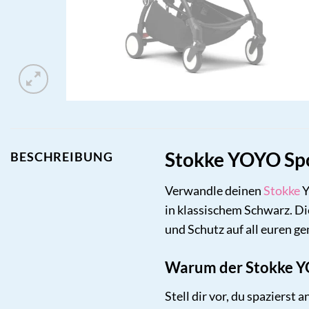
Stokke YOYO Spor
BESCHREIBUNG
Verwandle deinen
Stokke
in klassischem Schwarz. Di
und Schutz auf all euren 
Warum der Stokke YO
Stell dir vor, du spaziers