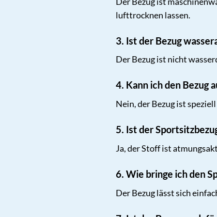
Der Bezug ist maschinenwa
lufttrocknen lassen.
3. Ist der Bezug wasse
Der Bezug ist nicht wasser
4. Kann ich den Bezug 
Nein, der Bezug ist spezie
5. Ist der Sportsitzbez
Ja, der Stoff ist atmungsak
6. Wie bringe ich den 
Der Bezug lässt sich einfac