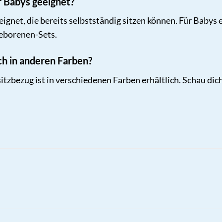
ür Babys geeignet?
eeignet, die bereits selbstständig sitzen können. Für Bab
eborenen-Sets.
ch in anderen Farben?
itzbezug ist in verschiedenen Farben erhältlich. Schau di