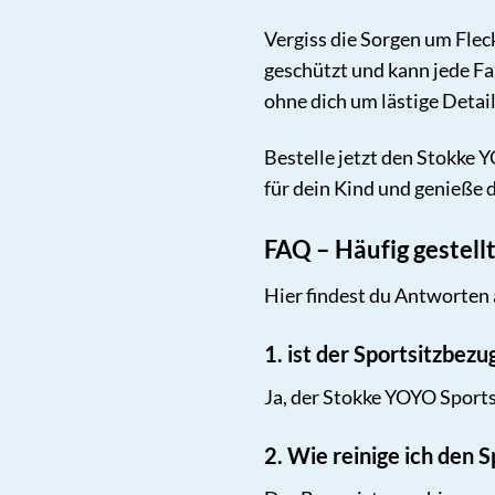
Vergiss die Sorgen um Fle
geschützt und kann jede Fa
ohne dich um lästige Deta
Bestelle jetzt den Stokke
für dein Kind und genieße d
FAQ – Häufig gestel
Hier findest du Antworten 
1. ist der Sportsitzbez
Ja, der Stokke YOYO Sports
2. Wie reinige ich den 