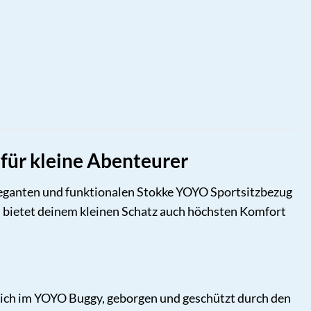
 für kleine Abenteurer
leganten und funktionalen Stokke YOYO Sportsitzbezug
rn bietet deinem kleinen Schatz auch höchsten Komfort
iedlich im YOYO Buggy, geborgen und geschützt durch den