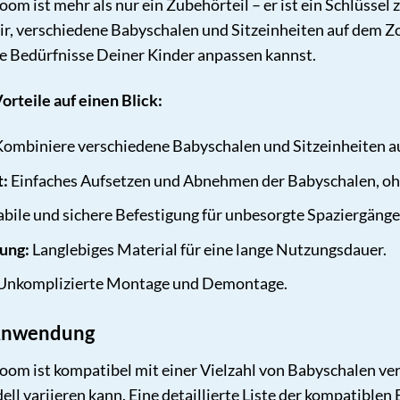
 ist mehr als nur ein Zubehörteil – er ist ein Schlüssel z
 Dir, verschiedene Babyschalen und Sitzeinheiten auf dem
e Bedürfnisse Deiner Kinder anpassen kannst.
orteile auf einen Blick:
ombiniere verschiedene Babyschalen und Sitzeinheiten 
t:
Einfaches Aufsetzen und Abnehmen der Babyschalen, ohn
bile und sichere Befestigung für unbesorgte Spaziergänge
ung:
Langlebiges Material für eine lange Nutzungsdauer.
Unkomplizierte Montage und Demontage.
 Anwendung
m ist kompatibel mit einer Vielzahl von Babyschalen vers
ll variieren kann. Eine detaillierte Liste der kompatiblen