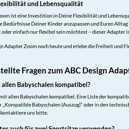
lexibilität und Lebensqualität
 ist eine Investition in Deine Flexibilität und Lebensqua
 Bedürfnisse Deiner Kinder anzupassen und Euren Alltag en
der einfach nur flexibel sein möchtest – dieser Adapter is
Adapter Zoom noch heute und erlebe die Freiheit und Flexib
stellte Fragen zum ABC Design Ada
it allen Babyschalen kompatibel?
t mit allen Babyschalen kompatibel. Eine Liste der kompati
 „Kompatible Babyschalen (Auszug)“ oder in den technisc
kontaktiere uns bitte.
ter auch für zwei Sportsitze verwenden?