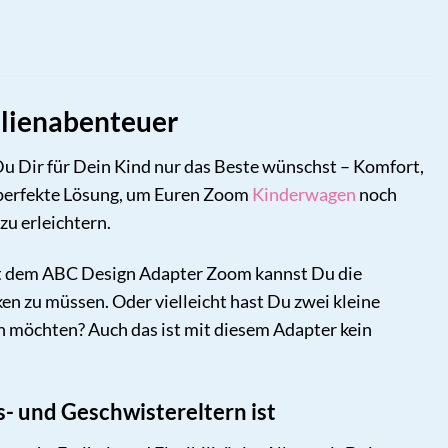
ilienabenteuer
Du Dir für Dein Kind nur das Beste wünschst – Komfort,
e perfekte Lösung, um Euren Zoom
Kinderwagen
noch
zu erleichtern.
Mit dem ABC Design Adapter Zoom kannst Du die
 zu müssen. Oder vielleicht hast Du zwei kleine
 möchten? Auch das ist mit diesem Adapter kein
- und Geschwistereltern ist