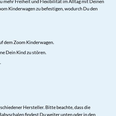
u mehr Freiheit und Flexibilität im Alltag mit Deinen
 Zoom Kinderwagen zu befestigen, wodurch Du den
auf dem Zoom Kinderwagen.
e Dein Kind zu stören.
.
chiedener Hersteller. Bitte beachte, dass die
 Babyschalen findest Du weiter unten oder in den