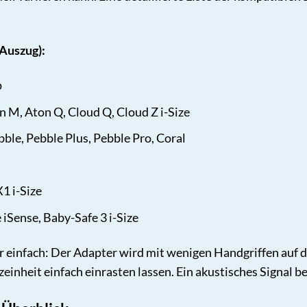
Auszug):
p
n M, Aton Q, Cloud Q, Cloud Z i-Size
ble, Pebble Plus, Pebble Pro, Coral
1 i-Size
iSense, Baby-Safe 3 i-Size
 einfach: Der Adapter wird mit wenigen Handgriffen auf
einheit einfach einrasten lassen. Ein akustisches Signal be