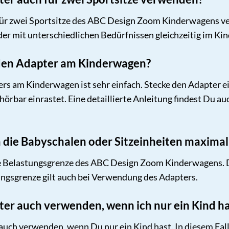
 für zwei Sportsitze des ABC Design Zoom Kinderwagens ve
der mit unterschiedlichen Bedürfnissen gleichzeitig im Ki
h den Adapter am Kinderwagen?
ers am Kinderwagen ist sehr einfach. Stecke den Adapter 
 hörbar einrastet. Eine detaillierte Anleitung findest Du 
 die Babyschalen oder Sitzeinheiten maximal
e Belastungsgrenze des ABC Design Zoom Kinderwagens. Di
ngsgrenze gilt auch bei Verwendung des Adapters.
ter auch verwenden, wenn ich nur ein Kind h
auch verwenden, wenn Du nur ein Kind hast. In diesem Fa