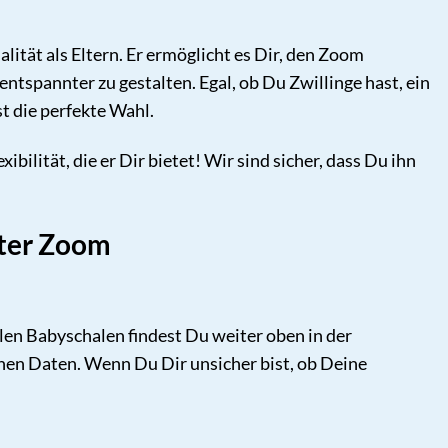
lität als Eltern. Er ermöglicht es Dir, den Zoom
tspannter zu gestalten. Egal, ob Du Zwillinge hast, ein
t die perfekte Wahl.
ilität, die er Dir bietet! Wir sind sicher, dass Du ihn
pter Zoom
blen Babyschalen findest Du weiter oben in der
hen Daten. Wenn Du Dir unsicher bist, ob Deine