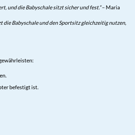
t, und die Babyschale sitzt sicher und fest.“
– Maria
 die Babyschale und den Sportsitz gleichzeitig nutzen,
 gewährleisten:
en.
er befestigt ist.