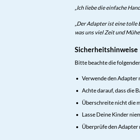
„Ich liebe die einfache Han
„Der Adapter ist eine toll
was uns viel Zeit und Mühe 
Sicherheitshinweise
Bitte beachte die folgende
Verwende den Adapter 
Achte darauf, dass die B
Überschreite nicht die
Lasse Deine Kinder nie
Überprüfe den Adapter 