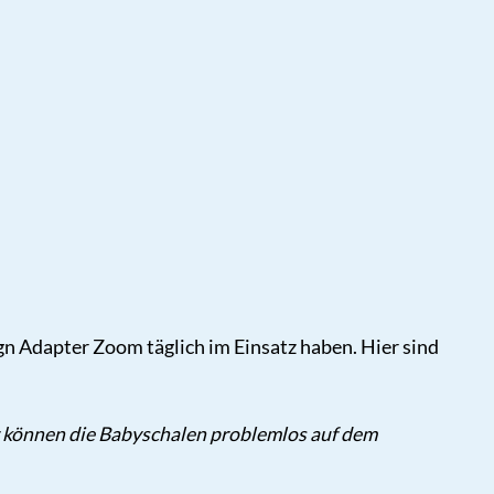
n Adapter Zoom täglich im Einsatz haben. Hier sind
ir können die Babyschalen problemlos auf dem