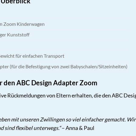
 Überblick
n Zoom Kinderwagen
er Kunststoff
ewicht für einfachen Transport
pter (für die Befestigung von zwei Babyschalen/Sitzeinheiten)
er den ABC Design Adapter Zoom
ive Rückmeldungen von Eltern erhalten, die den ABC Desig
eben mit unseren Zwillingen so viel einfacher gemacht. W
 sind flexibel unterwegs.“
– Anna & Paul