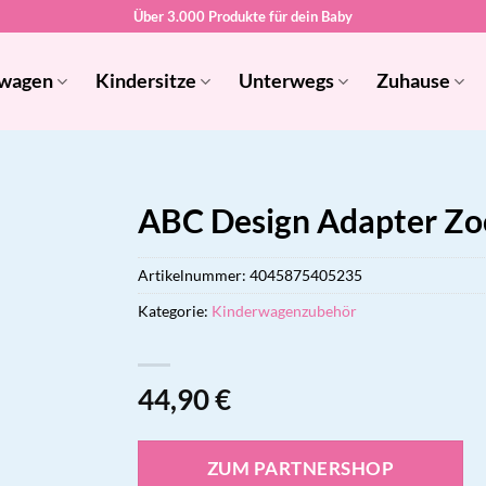
Über 3.000 Produkte für dein Baby
wagen
Kindersitze
Unterwegs
Zuhause
ABC Design Adapter Z
Artikelnummer:
4045875405235
Kategorie:
Kinderwagenzubehör
44,90
€
ZUM PARTNERSHOP