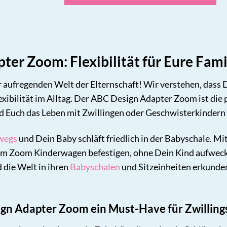
er Zoom: Flexibilität für Eure Fam
 aufregenden Welt der Elternschaft! Wir verstehen, dass 
lexibilität im Alltag. Der ABC Design Adapter Zoom ist di
und Euch das Leben mit Zwillingen oder Geschwisterkindern 
wegs
und Dein Baby schläft friedlich in der Babyschale. 
m Zoom Kinderwagen befestigen, ohne Dein Kind aufwecken
 die Welt in ihren
Babyschalen
und Sitzeinheiten erkunden
n Adapter Zoom ein Must-Have für Zwillings