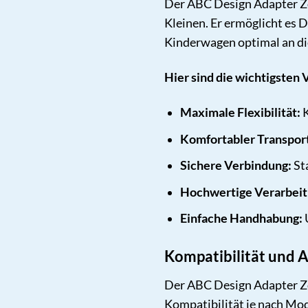
Der ABC Design Adapter Zoom
Kleinen. Er ermöglicht es
Kinderwagen optimal an di
Hier sind die wichtigsten V
Maximale Flexibilität:
K
Komfortabler Transpor
Sichere Verbindung:
Sta
Hochwertige Verarbeit
Einfache Handhabung:
Kompatibilität und
Der ABC Design Adapter Zoo
Kompatibilität je nach Mode