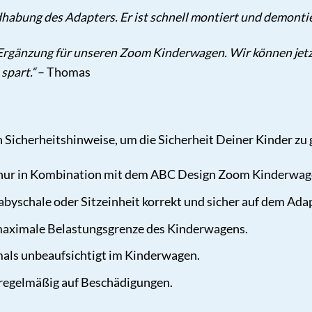
dhabung des Adapters. Er ist schnell montiert und demontier
e Ergänzung für unseren Zoom Kinderwagen. Wir können jetzt
spart.“
– Thomas
n Sicherheitshinweise, um die Sicherheit Deiner Kinder zu
nur in Kombination mit dem ABC Design Zoom Kinderwag
abyschale oder Sitzeinheit korrekt und sicher auf dem Adapt
 maximale Belastungsgrenze des Kinderwagens.
mals unbeaufsichtigt im Kinderwagen.
regelmäßig auf Beschädigungen.