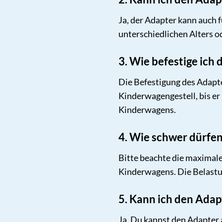
Ja, der Adapter kann auch
unterschiedlichen Alters o
3. Wie befestige ic
Die Befestigung des Adapt
Kinderwagengestell, bis er
Kinderwagens.
4. Wie schwer dürfen
Bitte beachte die maximal
Kinderwagens. Die Belastu
5. Kann ich den Adap
Ja, Du kannst den Adapter 