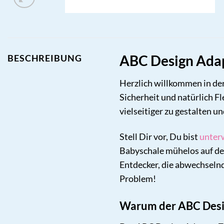
ABC Design Adapt
BESCHREIBUNG
Herzlich willkommen in der
Sicherheit und natürlich F
vielseitiger zu gestalten 
Stell Dir vor, Du bist
unter
Babyschale mühelos auf de
Entdecker, die abwechselnd
Problem!
Warum der ABC Desig