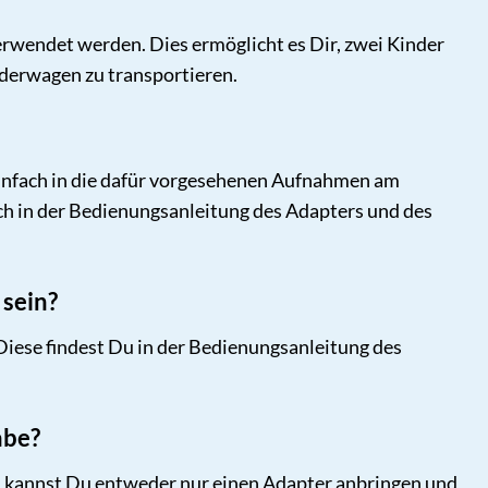
rwendet werden. Dies ermöglicht es Dir, zwei Kinder
nderwagen zu transportieren.
einfach in die dafür vorgesehenen Aufnahmen am
auch in der Bedienungsanleitung des Adapters und des
 sein?
ese findest Du in der Bedienungsanleitung des
abe?
ll kannst Du entweder nur einen Adapter anbringen und