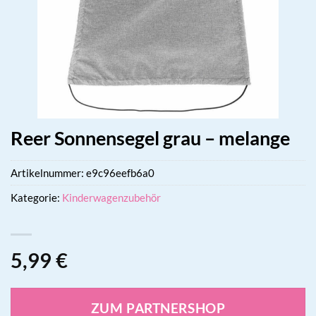
Reer Sonnensegel grau – melange
Artikelnummer:
e9c96eefb6a0
Kategorie:
Kinderwagenzubehör
5,99
€
ZUM PARTNERSHOP