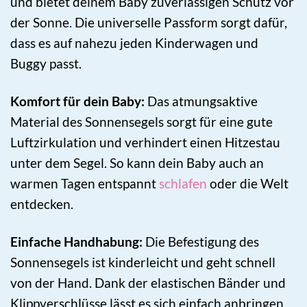
und bietet deinem Baby zuverlässigen Schutz vor
der Sonne. Die universelle Passform sorgt dafür,
dass es auf nahezu jeden Kinderwagen und
Buggy passt.
Komfort für dein Baby:
Das atmungsaktive
Material des Sonnensegels sorgt für eine gute
Luftzirkulation und verhindert einen Hitzestau
unter dem Segel. So kann dein Baby auch an
warmen Tagen entspannt
schlafen
oder die Welt
entdecken.
Einfache Handhabung:
Die Befestigung des
Sonnensegels ist kinderleicht und geht schnell
von der Hand. Dank der elastischen Bänder und
Klippverschlüsse lässt es sich einfach anbringen