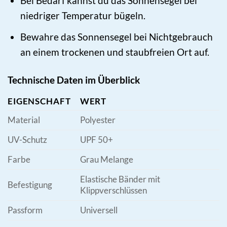
Bei Bedarf kannst du das Sonnensegel bei
niedriger Temperatur bügeln.
Bewahre das Sonnensegel bei Nichtgebrauch
an einem trockenen und staubfreien Ort auf.
Technische Daten im Überblick
EIGENSCHAFT
WERT
Material
Polyester
UV-Schutz
UPF 50+
Farbe
Grau Melange
Elastische Bänder mit
Befestigung
Klippverschlüssen
Passform
Universell