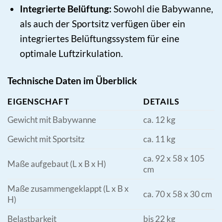
Integrierte Belüftung:
Sowohl die Babywanne,
als auch der Sportsitz verfügen über ein
integriertes Belüftungssystem für eine
optimale Luftzirkulation.
Technische Daten im Überblick
EIGENSCHAFT
DETAILS
Gewicht mit Babywanne
ca. 12 kg
Gewicht mit Sportsitz
ca. 11 kg
ca. 92 x 58 x 105
Maße aufgebaut (L x B x H)
cm
Maße zusammengeklappt (L x B x
ca. 70 x 58 x 30 cm
H)
Belastbarkeit
bis 22 kg