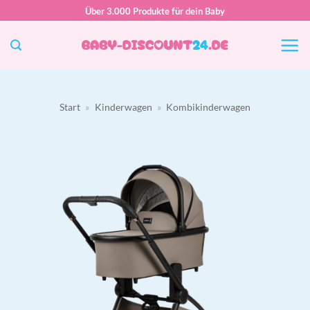
Zum
Über 3.000 Produkte für dein Baby
Inhalt
springen
Start
»
Kinderwagen
»
Kombikinderwagen