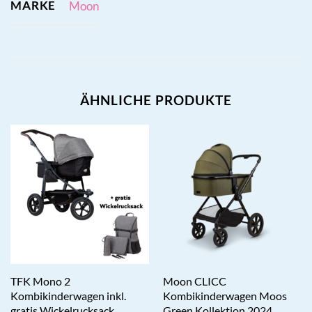
MARKE
Moon
ÄHNLICHE PRODUKTE
TFK Mono 2
Moon CLICC
Kombikinderwagen inkl.
Kombikinderwagen Moos
gratis Wickelrucksack
Green Kollektion 2024