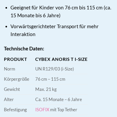
Geeignet für Kinder von 76 cm bis 115 cm (ca.
15 Monate bis 6 Jahre)
Vorwärtsgerichteter Transport für mehr
Interaktion
Technische Daten:
PRODUKT
CYBEX ANORIS T I-SIZE
Norm
UN R129/03 (i-Size)
Körpergröße
76 cm – 115 cm
Gewicht
Max. 21 kg
Alter
Ca. 15 Monate – 6 Jahre
Befestigung
ISOFIX
mit Top Tether