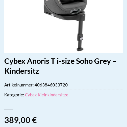
Cybex Anoris T i-size Soho Grey –
Kindersitz
Artikelnummer:
4063846033720
Kategorie:
Cybex Kleinkindersitze
389,00
€