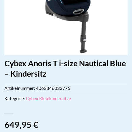
Cybex Anoris T i-size Nautical Blue
– Kindersitz
Artikelnummer:
4063846033775
Kategorie:
Cybex Kleinkindersitze
649,95
€