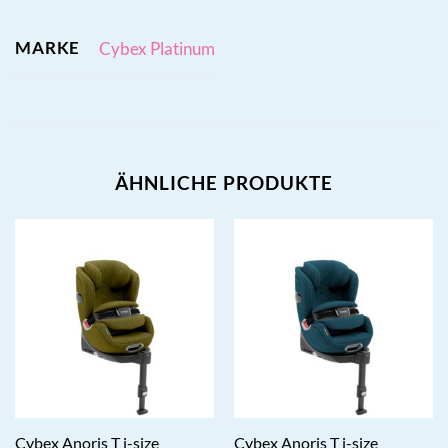
MARKE
Cybex Platinum
ÄHNLICHE PRODUKTE
Cybex Anoris T i-size
Cybex Anoris T i-size