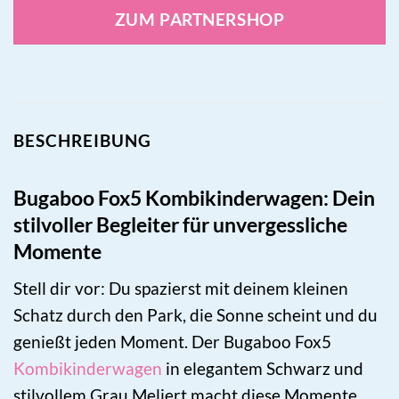
ZUM PARTNERSHOP
BESCHREIBUNG
Bugaboo Fox5 Kombikinderwagen: Dein
stilvoller Begleiter für unvergessliche
Momente
Stell dir vor: Du spazierst mit deinem kleinen
Schatz durch den Park, die Sonne scheint und du
genießt jeden Moment. Der Bugaboo Fox5
Kombikinderwagen
in elegantem Schwarz und
stilvollem Grau Meliert macht diese Momente