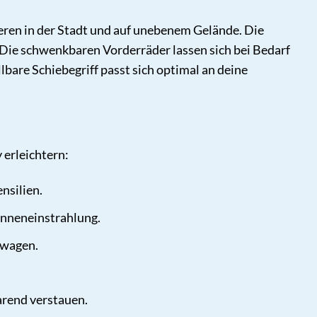
eren in der Stadt und auf unebenem Gelände. Die
 Die schwenkbaren Vorderräder lassen sich bei Bedarf
bare Schiebegriff passt sich optimal an deine
 erleichtern:
nsilien.
onneneinstrahlung.
rwagen.
rend verstauen.