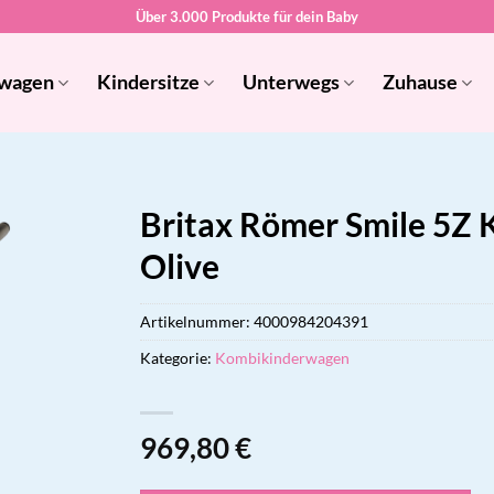
Über 3.000 Produkte für dein Baby
wagen
Kindersitze
Unterwegs
Zuhause
Britax Römer Smile 5Z
Olive
Artikelnummer:
4000984204391
Kategorie:
Kombikinderwagen
969,80
€