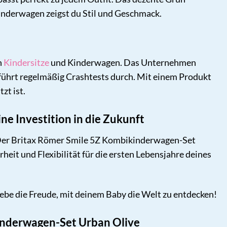
inderwagen zeigst du Stil und Geschmack.
h
Kindersitze
und Kinderwagen. Das Unternehmen
 führt regelmäßig Crashtests durch. Mit einem Produkt
zt ist.
e Investition in die Zukunft
. Der Britax Römer Smile 5Z Kombikinderwagen-Set
rheit und Flexibilität für die ersten Lebensjahre deines
ebe die Freude, mit deinem Baby die Welt zu entdecken!
kinderwagen-Set Urban Olive