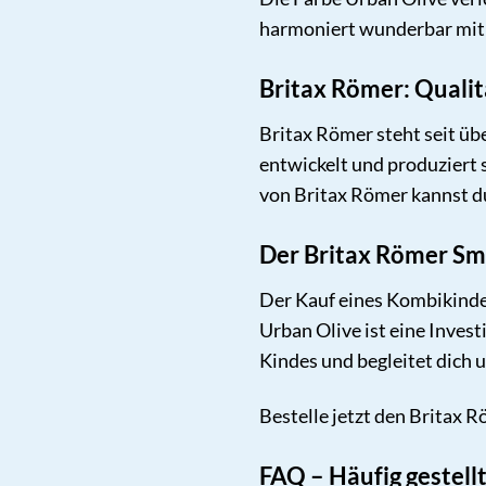
harmoniert wunderbar mit d
Britax Römer: Qualit
Britax Römer steht seit üb
entwickelt und produziert 
von Britax Römer kannst du
Der Britax Römer Smi
Der Kauf eines Kombikinde
Urban Olive ist eine Invest
Kindes und begleitet dich 
Bestelle jetzt den Britax 
FAQ – Häufig gestel