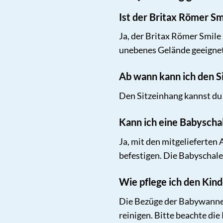
Ist der Britax Römer Sm
Ja, der Britax Römer Smile 
unebenes Gelände geeignet
Ab wann kann ich den 
Den Sitzeinhang kannst du 
Kann ich eine Babyschal
Ja, mit den mitgelieferten
befestigen. Die Babyschale 
Wie pflege ich den Kin
Die Bezüge der Babywanne 
reinigen. Bitte beachte die