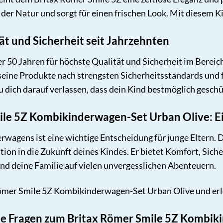
er Natur und sorgt für einen frischen Look. Mit diesem K
ät und Sicherheit seit Jahrzehnten
er 50 Jahren für höchste Qualität und Sicherheit im Bereic
seine Produkte nach strengsten Sicherheitsstandards und
 dich darauf verlassen, dass dein Kind bestmöglich geschüt
le 5Z Kombikinderwagen-Set Urban Olive: Ein
rwagens ist eine wichtige Entscheidung für junge Eltern
ition in die Zukunft deines Kindes. Er bietet Komfort, Siche
und deine Familie auf vielen unvergesslichen Abenteuern.
Römer Smile 5Z Kombikinderwagen-Set Urban Olive und erl
lte Fragen zum Britax Römer Smile 5Z Kombi