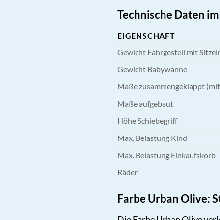
Technische Daten im
EIGENSCHAFT
Gewicht Fahrgestell mit Sitze
Gewicht Babywanne
Maße zusammengeklappt (mit 
Maße aufgebaut
Höhe Schiebegriff
Max. Belastung Kind
Max. Belastung Einkaufskorb
Räder
Farbe Urban Olive: S
Die Farbe Urban Olive verl