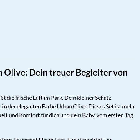
Olive: Dein treuer Begleiter von
ßt die frische Luft im Park. Dein kleiner Schatz
n der eleganten Farbe Urban Olive. Dieses Set ist mehr
heit und Komfort für dich und dein Baby, vom ersten Tag
ern. Er vereint Flexibilität, Funktionalität und