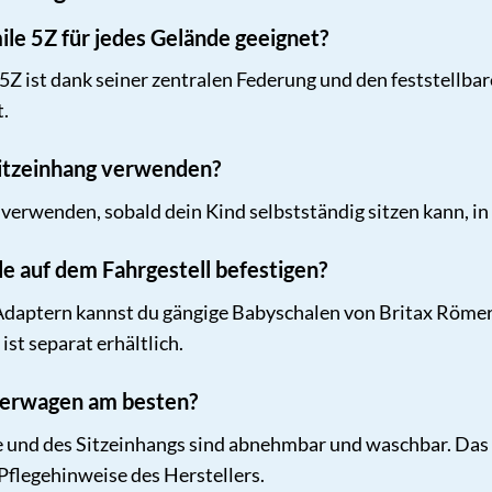
ile 5Z für jedes Gelände geeignet?
5Z ist dank seiner zentralen Federung und den feststellbar
.
Sitzeinhang verwenden?
verwenden, sobald dein Kind selbstständig sitzen kann, in
e auf dem Fahrgestell befestigen?
 Adaptern kannst du gängige Babyschalen von Britax Römer
ist separat erhältlich.
derwagen am besten?
und des Sitzeinhangs sind abnehmbar und waschbar. Das F
 Pflegehinweise des Herstellers.