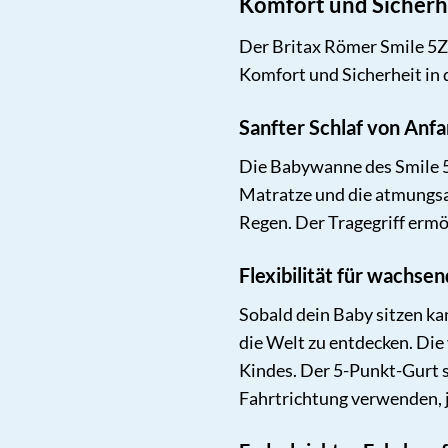
Komfort und Sicherhe
Der Britax Römer Smile 5Z 
Komfort und Sicherheit in 
Sanfter Schlaf von Anf
Die Babywanne des Smile 
Matratze und die atmungsak
Regen. Der Tragegriff erm
Flexibilität für wachse
Sobald dein Baby sitzen ka
die Welt zu entdecken. Die
Kindes. Der 5-Punkt-Gurt s
Fahrtrichtung verwenden, 