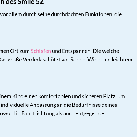
n des Smile 5Z
 vor allem durch seine durchdachten Funktionen, die
emen Ort zum
Schlafen
und Entspannen. Die weiche
 Das große Verdeck schützt vor Sonne, Wind und leichtem
einem Kind einen komfortablen und sicheren Platz, um
 individuelle Anpassung an die Bedürfnisse deines
owohl in Fahrtrichtung als auch entgegen der