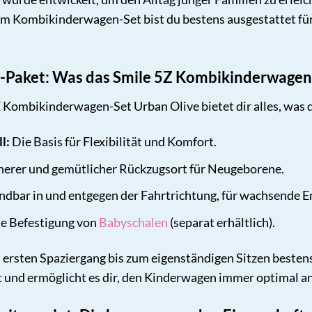
sem Kombikinderwagen-Set bist du bestens ausgestattet für
Paket: Was das Smile 5Z Kombikinderwagen-
Kombikinderwagen-Set Urban Olive bietet dir alles, was du
l:
Die Basis für Flexibilität und Komfort.
cherer und gemütlicher Rückzugsort für Neugeborene.
dbar in und entgegen der Fahrtrichtung, für wachsende E
he Befestigung von
Babyschalen
(separat erhältlich).
m ersten Spaziergang bis zum eigenständigen Sitzen best
ht und ermöglicht es dir, den Kinderwagen immer optimal a