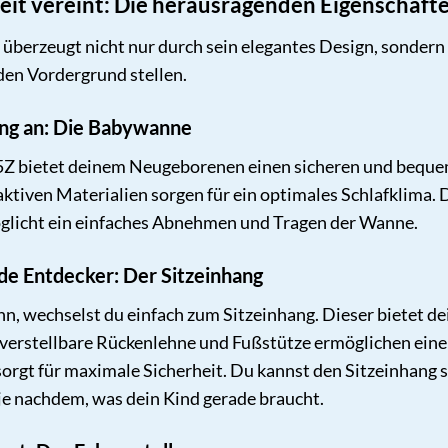
it vereint: Die herausragenden Eigenschafte
überzeugt nicht nur durch sein elegantes Design, sondern
den Vordergrund stellen.
ang an: Die Babywanne
5Z bietet deinem Neugeborenen einen sicheren und bequ
tiven Materialien sorgen für ein optimales Schlafklima.
öglicht ein einfaches Abnehmen und Tragen der Wanne.
nde Entdecker: Der Sitzeinhang
nn, wechselst du einfach zum Sitzeinhang. Dieser bietet d
 verstellbare Rückenlehne und Fußstütze ermöglichen eine
orgt für maximale Sicherheit. Du kannst den Sitzeinhang s
je nachdem, was dein Kind gerade braucht.