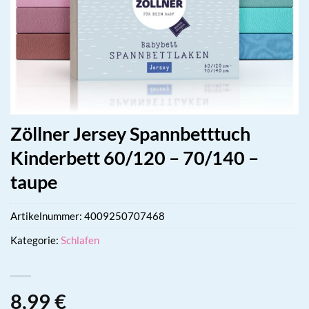
Zöllner Jersey Spannbetttuch
Kinderbett 60/120 – 70/140 –
taupe
Artikelnummer:
4009250707468
Kategorie:
Schlafen
8,99
€