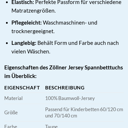
Elastisch:
Perfekte Passform für verschiedene
Matratzengrößen.
Pflegeleicht:
Waschmaschinen- und
trocknergeeignet.
Langlebig:
Behält Form und Farbe auch nach
vielen Wäschen.
Eigenschaften des Zöllner Jersey Spannbetttuchs
im Überblick:
EIGENSCHAFT
BESCHREIBUNG
Material
100% Baumwoll-Jersey
Passend für Kinderbetten 60/120 cm
Größe
und 70/140 cm
Farbe
Taupe