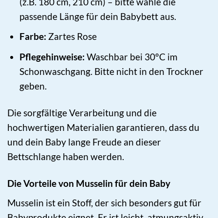
(z.B. 180 cm, 210 cm) – bitte wähle die
passende Länge für dein Babybett aus.
Farbe:
Zartes Rose
Pflegehinweise:
Waschbar bei 30°C im
Schonwaschgang. Bitte nicht in den Trockner
geben.
Die sorgfältige Verarbeitung und die
hochwertigen Materialien garantieren, dass du
und dein Baby lange Freude an dieser
Bettschlange haben werden.
Die Vorteile von Musselin für dein Baby
Musselin ist ein Stoff, der sich besonders gut für
Babyprodukte eignet. Er ist leicht, atmungsaktiv