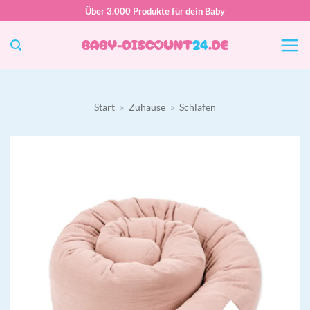
Zum
Über 3.000 Produkte für dein Baby
Inhalt
springen
Start
»
Zuhause
»
Schlafen