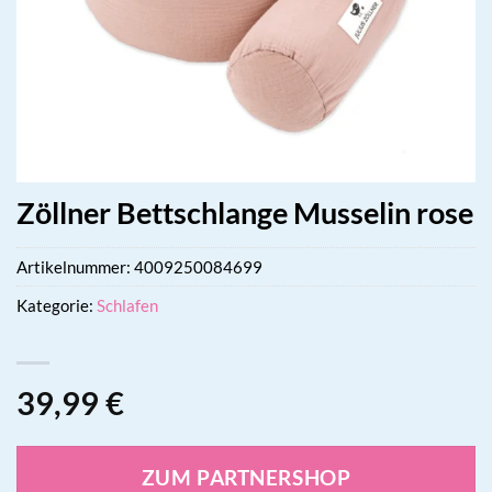
Zöllner Bettschlange Musselin rose
Artikelnummer:
4009250084699
Kategorie:
Schlafen
39,99
€
ZUM PARTNERSHOP