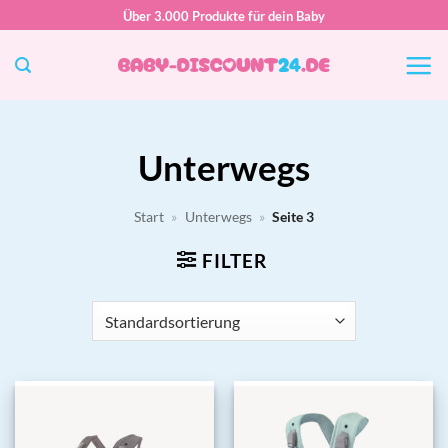
Zum
Über 3.000 Produkte für dein Baby
Inhalt
springen
Unterwegs
Start
»
Unterwegs
»
Seite 3
FILTER