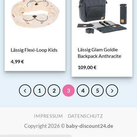
Lässig Glam Goldie
Lässig Flexi-Loop Kids
Backpack Anthracite
4,99
€
109,00
€
1
2
3
4
5
IMPRESSUM
DATENSCHUTZ
Copyright 2026 ©
baby-discount24.de