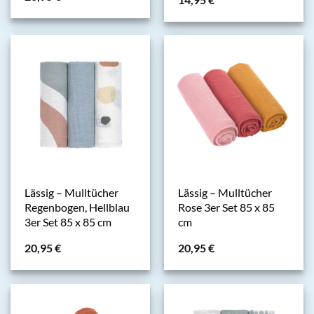
Lässig – Mulltücher
Lässig – Mulltücher
Regenbogen, Hellblau
Rose 3er Set 85 x 85
3er Set 85 x 85 cm
cm
20,95
€
20,95
€