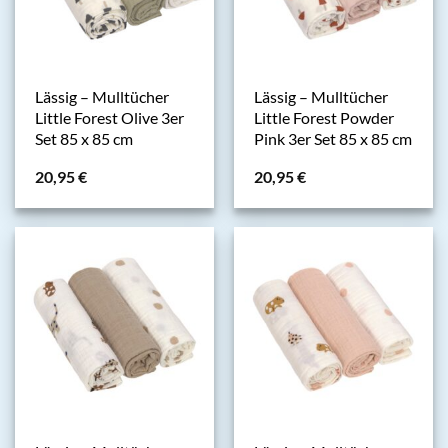
Lässig – Mulltücher
Lässig – Mulltücher
Little Forest Olive 3er
Little Forest Powder
Set 85 x 85 cm
Pink 3er Set 85 x 85 cm
20,95
€
20,95
€