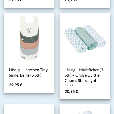
Lässig – Lätzchen Tiny
Lässig – Mulltücher (3
Smile, Beige (5 Stk)
Stk) – Größe L Little
Chums Stars Light
29,95
€
Mint
20,95
€