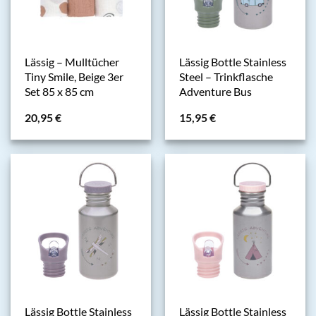
Lässig – Mulltücher
Lässig Bottle Stainless
Tiny Smile, Beige 3er
Steel – Trinkflasche
Set 85 x 85 cm
Adventure Bus
20,95
€
15,95
€
Lässig Bottle Stainless
Lässig Bottle Stainless