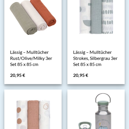
Lässig – Mulltücher
Lässig – Mulltücher
Rust/Olive/Milky 3er
Strokes, Silbergrau 3er
Set 85 x 85 cm
Set 85 x 85 cm
20,95
€
20,95
€