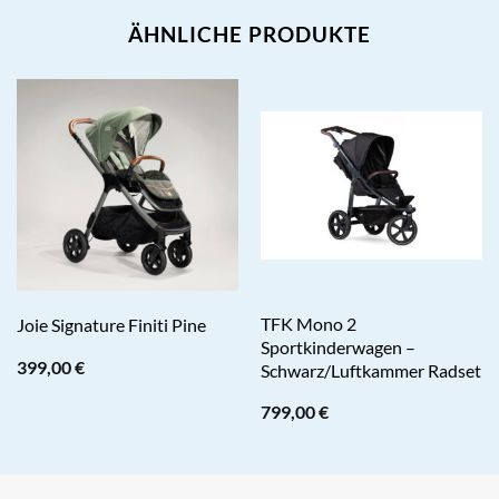
ÄHNLICHE PRODUKTE
TFK Mono 2
Joie Signature Finiti Pine
Sportkinderwagen –
399,00
€
Schwarz/Luftkammer Radset
799,00
€