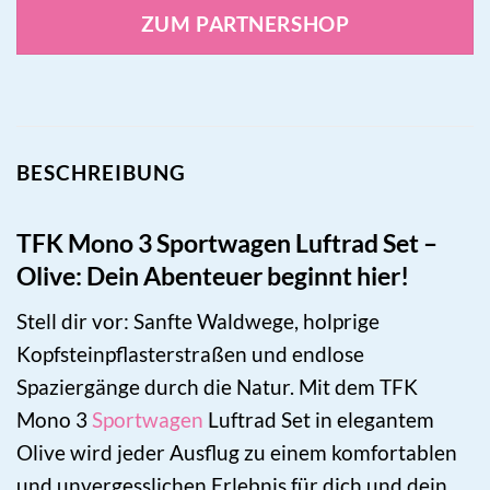
ZUM PARTNERSHOP
BESCHREIBUNG
TFK Mono 3 Sportwagen Luftrad Set –
Olive: Dein Abenteuer beginnt hier!
Stell dir vor: Sanfte Waldwege, holprige
Kopfsteinpflasterstraßen und endlose
Spaziergänge durch die Natur. Mit dem TFK
Mono 3
Sportwagen
Luftrad Set in elegantem
Olive wird jeder Ausflug zu einem komfortablen
und unvergesslichen Erlebnis für dich und dein