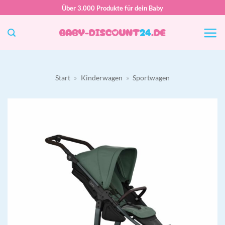
Zum
Über 3.000 Produkte für dein Baby
Inhalt
springen
Start
»
Kinderwagen
»
Sportwagen