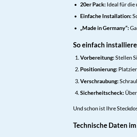
20er Pack:
Ideal für di
Einfache Installation:
Sc
„Made in Germany“:
Gar
So einfach installie
Vorbereitung:
Stellen Si
Positionierung:
Platzier
Verschraubung:
Schraub
Sicherheitscheck:
Überp
Und schon ist Ihre Steckdo
Technische Daten im