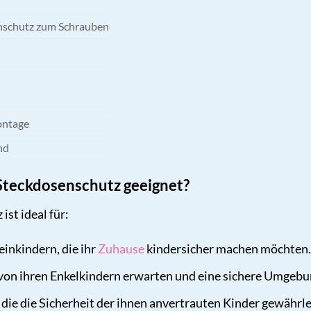
nschutz zum Schrauben
ontage
nd
 Steckdosenschutz geeignet?
st ideal für:
einkindern, die ihr
Zuhause
kindersicher machen möchten.
von ihren Enkelkindern erwarten und eine sichere Umgebu
 die die Sicherheit der ihnen anvertrauten Kinder gewährl