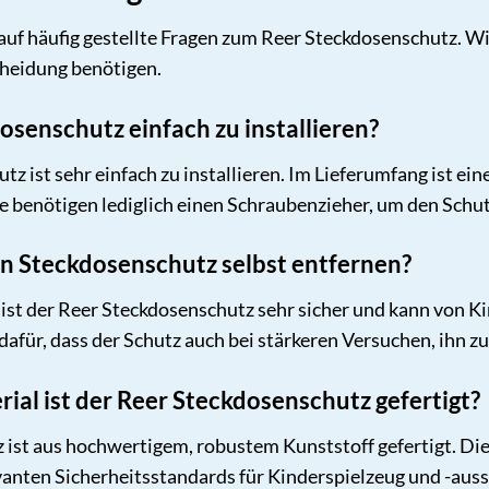
auf häufig gestellte Fragen zum Reer Steckdosenschutz. Wi
cheidung benötigen.
dosenschutz einfach zu installieren?
z ist sehr einfach zu installieren. Im Lieferumfang ist eine
ie benötigen lediglich einen Schraubenzieher, um den Schut
en Steckdosenschutz selbst entfernen?
t der Reer Steckdosenschutz sehr sicher und kann von Kin
afür, dass der Schutz auch bei stärkeren Versuchen, ihn zu 
ial ist der Reer Steckdosenschutz gefertigt?
ist aus hochwertigem, robustem Kunststoff gefertigt. Dies
elevanten Sicherheitsstandards für Kinderspielzeug und -aus