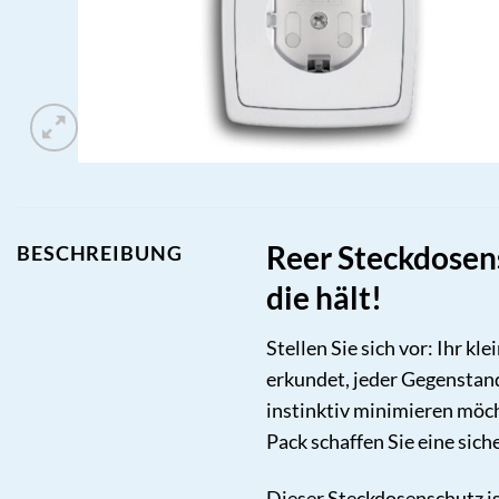
Reer Steckdosens
BESCHREIBUNG
die hält!
Stellen Sie sich vor: Ihr 
erkundet, jeder Gegenstand
instinktiv minimieren möc
Pack schaffen Sie eine sich
Dieser Steckdosenschutz ist