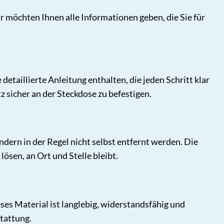
r möchten Ihnen alle Informationen geben, die Sie für
 detaillierte Anleitung enthalten, die jeden Schritt klar
z sicher an der Steckdose zu befestigen.
dern in der Regel nicht selbst entfernt werden. Die
lösen, an Ort und Stelle bleibt.
es Material ist langlebig, widerstandsfähig und
stattung.