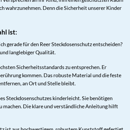
lich wahrzunehmen. Denn die Sicherheit unserer Kinder
l ist:
 sich gerade für den Reer Steckdosenschutz entscheiden?
und langlebiger Qualität.
chsten Sicherheitsstandards zu entsprechen. Er
 Berührung kommen. Das robuste Material und die feste
tfernen, an Ort und Stelle bleibt.
es Steckdosenschutzes kinderleicht. Sie benötigen
u machen. Die klare und verständliche Anleitung hilft
z ist aus hochwertigem, robustem Kunststoff gefertigt,