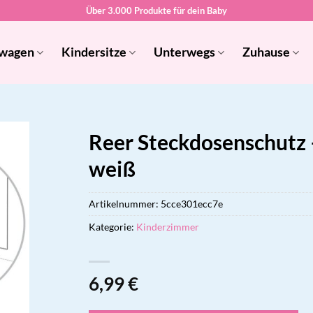
Über 3.000 Produkte für dein Baby
wagen
Kindersitze
Unterwegs
Zuhause
Reer Steckdosenschutz 
weiß
Artikelnummer:
5cce301ecc7e
Kategorie:
Kinderzimmer
6,99
€