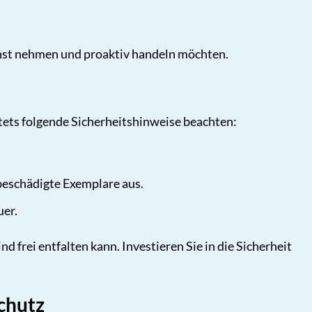
ernst nehmen und proaktiv handeln möchten.
tets folgende Sicherheitshinweise beachten:
beschädigte Exemplare aus.
uer.
 frei entfalten kann. Investieren Sie in die Sicherheit
chutz