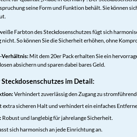
nspruchung seine Form und Funktion behält. Sie können sich
ut.
eiße Farbton des Steckdosenschutzes fügt sich harmonisch 
nicht. So können Sie die Sicherheit erhöhen, ohne Kompr
-Verhältnis:
Mit dem 20er Pack erhalten Sie ein hervorrage
sen absichern und sparen dabei bares Geld.
r Steckdosenschutzes im Detail:
ktion:
Verhindert zuverlässig den Zugang zu stromführende
t extra sicheren Halt und verhindert ein einfaches Entfern
:
Robust und langlebig für jahrelange Sicherheit.
sst sich harmonisch an jede Einrichtung an.