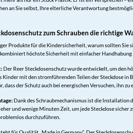
chen an Sie selbst, Ihre elterliche Verantwortung bestmög
kdosenschutz zum Schrauben die richtige Wah
liger Produkte für die Kindersicherheit, warum sollten Sie
r kombiniert höchste Sicherheit mit einfacher Handhabung 
:
Der Reer Steckdosenschutz wurde entwickelt, um den hö
ss Kinder mit den stromführenden Teilen der Steckdose in
 dass der Schutz auch bei energischen Versuchen, ihn zu en
ntage:
Dank des Schraubmechanismus ist die Installation d
ieher und wenige Minuten Zeit, um jede Steckdose sicher z
 problemlos durchzuführen.
teht für Qualität „Made in Germany“. Der Steckdosenschut