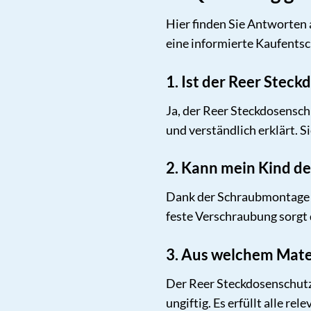
Hier finden Sie Antworten 
eine informierte Kaufents
1. Ist der Reer Steck
Ja, der Reer Steckdosenschut
und verständlich erklärt. S
2. Kann mein Kind d
Dank der Schraubmontage is
feste Verschraubung sorgt d
3. Aus welchem Mater
Der Reer Steckdosenschutz 
ungiftig. Es erfüllt alle r