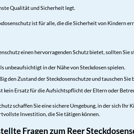
ste Qualität und Sicherheit legt.
kdosenschutz ist für alle, die die Sicherheit von Kindern 
schutz einen hervorragenden Schutz bietet, sollten Sie s
ls unbeaufsichtigt in der Nähe von Steckdosen spielen.
ßig den Zustand der Steckdosenschutze und tauschen Sie 
 kein Ersatz für die Aufsichtspflicht der Eltern oder Betre
tz schaffen Sie eine sichere Umgebung, in der sich Ihr Kind
rtvollste Investition, die Sie tätigen können.
stellte Fragen zum Reer Steckdosens