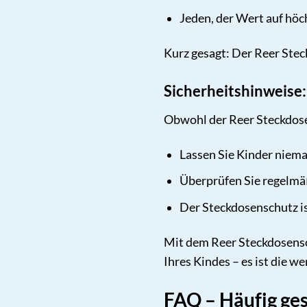
Jeden, der Wert auf höch
Kurz gesagt: Der Reer Stec
Sicherheitshinweise:
Obwohl der Reer Steckdosen
Lassen Sie Kinder niema
Überprüfen Sie regelmä
Der Steckdosenschutz ist
Mit dem Reer Steckdosenschu
Ihres Kindes – es ist die we
FAQ – Häufig ge