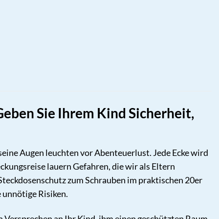
eben Sie Ihrem Kind Sicherheit,
 seine Augen leuchten vor Abenteuerlust. Jede Ecke wird
kungsreise lauern Gefahren, die wir als Eltern
r Steckdosenschutz zum Schrauben im praktischen 20er
e unnötige Risiken.
ein Versprechen an Ihr Kind, ihm einen geschützten Raum