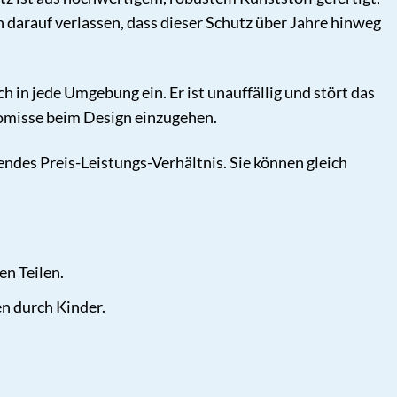
 darauf verlassen, dass dieser Schutz über Jahre hinweg
in jede Umgebung ein. Er ist unauffällig und stört das
omisse beim Design einzugehen.
ndes Preis-Leistungs-Verhältnis. Sie können gleich
n Teilen.
en durch Kinder.