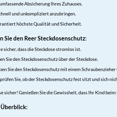
e umfassende Absicherung Ihres Zuhauses.
hnell und unkompliziert anzubringen.
antiert höchste Qualität und Sicherheit.
ren Sie den Reer Steckdosenschutz:
e sicher, dass die Steckdose stromlos ist.
en Sie den Steckdosenschutz über der Steckdose.
en Sie den Steckdosenschutz mit einem Schraubenzieher f
rüfen Sie, ob der Steckdosenschutz fest sitzt und sich nic
se sicher! Genießen Sie die Gewissheit, dass Ihr Kind beim
 Überblick: