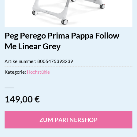
Peg Perego Prima Pappa Follow
Me Linear Grey
Artikelnummer:
8005475393239
Kategorie:
Hochstühle
149,00
€
ZUM PARTNERSHOP