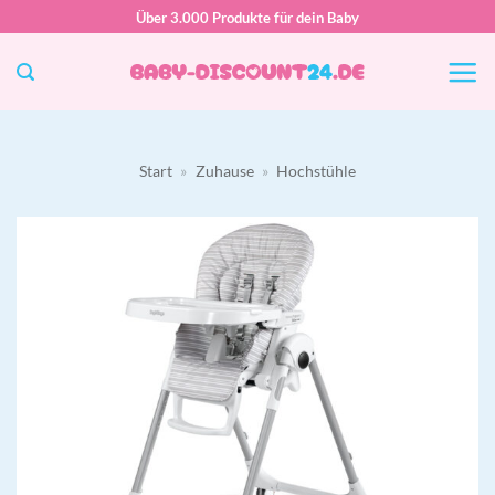
Zum
Über 3.000 Produkte für dein Baby
Inhalt
springen
Start
»
Zuhause
»
Hochstühle