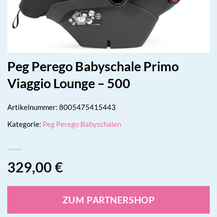
Peg Perego Babyschale Primo
Viaggio Lounge – 500
Artikelnummer:
8005475415443
Kategorie:
Peg Perego Babyschalen
329,00
€
ZUM PARTNERSHOP