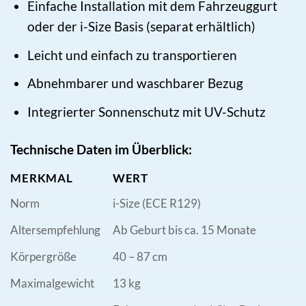
Einfache Installation mit dem Fahrzeuggurt
oder der i-Size Basis (separat erhältlich)
Leicht und einfach zu transportieren
Abnehmbarer und waschbarer Bezug
Integrierter Sonnenschutz mit UV-Schutz
Technische Daten im Überblick:
MERKMAL
WERT
Norm
i-Size (ECE R129)
Altersempfehlung
Ab Geburt bis ca. 15 Monate
Körpergröße
40 – 87 cm
Maximalgewicht
13 kg