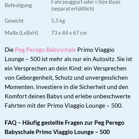
Fahrzeuggurt oder i-Size Basis
Befestigung
(separat erhältlich)
Gewicht
5,5 kg
Maße (LxBxH)
73 x 44 x 67 cm
Die
Peg Perego Babyschale
Primo Viaggio
Lounge – 500 ist mehr als nur ein Autositz. Sie ist
ein Versprechen an dein Kind: ein Versprechen
von Geborgenheit, Schutz und unvergesslichen
Momenten. Investiere in die Sicherheit und den
Komfort deines Babys und erlebe unbeschwerte
Fahrten mit der Primo Viaggio Lounge – 500.
FAQ – Häufig gestellte Fragen zur Peg Perego
Babyschale Primo Viaggio Lounge – 500