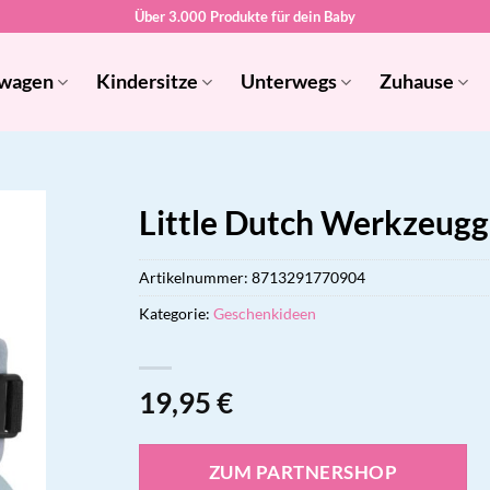
Über 3.000 Produkte für dein Baby
wagen
Kindersitze
Unterwegs
Zuhause
Little Dutch Werkzeugg
Artikelnummer:
8713291770904
Kategorie:
Geschenkideen
19,95
€
ZUM PARTNERSHOP