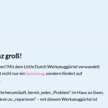
z groß!
ehen? Mit dem Little Dutch Werkzeuggürtel verwandelt
t nicht nur ein
Spielzeug
, sondern fördert auf
.
te herumläuft, bereit, jedes „Problem“ im Haus zu lösen.
ren zu „reparieren“ – mit diesem Werkzeuggürtel ist