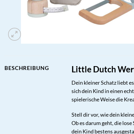
Little Dutch We
BESCHREIBUNG
Dein kleiner Schatz liebt
sich dein Kind in einen ech
spielerische Weise die Krea
Stell dir vor, wie dein kle
Ob es darum geht, die lose
dein Kind bestens ausgesta