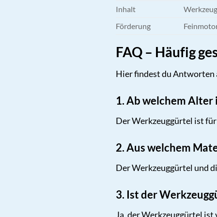
Inhalt
Werkzeugg
Förderung
Feinmotor
FAQ – Häufig ges
Hier findest du Antworten 
1. Ab welchem Alter 
Der Werkzeuggürtel ist für 
2. Aus welchem Mate
Der Werkzeuggürtel und di
3. Ist der Werkzeuggü
Ja, der Werkzeuggürtel ist