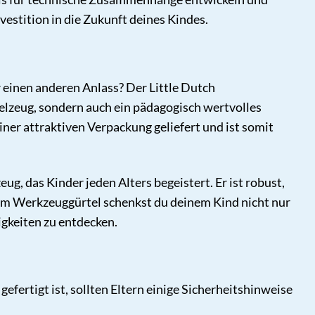
nvestition in die Zukunft deines Kindes.
einen anderen Anlass? Der Little Dutch
ielzeug, sondern auch ein pädagogisch wertvolles
ner attraktiven Verpackung geliefert und ist somit
ug, das Kinder jeden Alters begeistert. Er ist robust,
esem Werkzeuggürtel schenkst du deinem Kind nicht nur
igkeiten zu entdecken.
fertigt ist, sollten Eltern einige Sicherheitshinweise