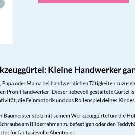
rkzeuggürtel: Kleine Handwerker gan
 es, Papa oder Mama bei handwerklichen Tätigkeiten zuzus
ten Profi-Handwerker! Dieser liebevoll gestaltete Gürtel is
tivität, die Feinmotorik und das Rollenspiel deines Kindes
iner Baumeister stolz mit seinem Werkzeuggürtel um die Hüf
 Schraube am Bilderrahmen zu befestigen oder den Teddybä
ttet für fantasievolle Abenteuer.