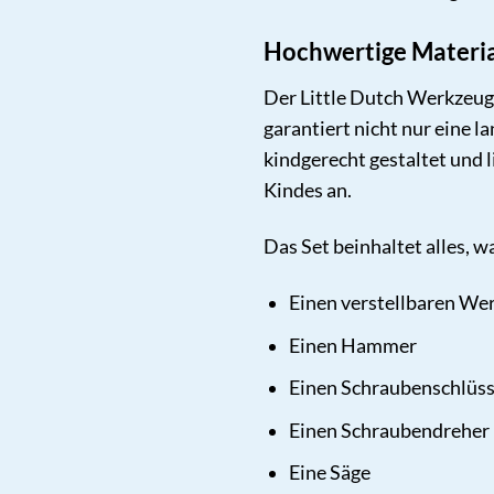
Hochwertige Materia
Der Little Dutch Werkzeugg
garantiert nicht nur eine 
kindgerecht gestaltet und l
Kindes an.
Das Set beinhaltet alles, 
Einen verstellbaren We
Einen Hammer
Einen Schraubenschlüss
Einen Schraubendreher
Eine Säge