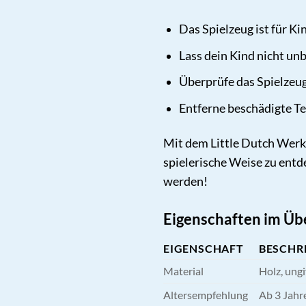
Das Spielzeug ist für Ki
Lass dein Kind nicht un
Überprüfe das Spielzeu
Entferne beschädigte Te
Mit dem Little Dutch Werkz
spielerische Weise zu entd
werden!
Eigenschaften im Übe
EIGENSCHAFT
BESCHR
Material
Holz, ung
Altersempfehlung
Ab 3 Jahr