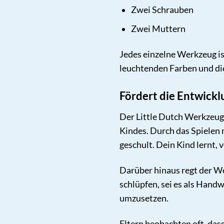
Zwei Schrauben
Zwei Muttern
Jedes einzelne Werkzeug ist
leuchtenden Farben und d
Fördert die Entwickl
Der Little Dutch Werkzeugg
Kindes. Durch das Spielen
geschult. Dein Kind lernt,
Darüber hinaus regt der We
schlüpfen, sei es als Hand
umzusetzen.
Eltern beobachten oft, das