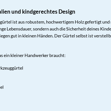
lien und kindgerechtes Design
ürtel ist aus robustem, hochwertigem Holz gefertigt und 
lange Lebensdauer, sondern auch die Sicherheit deines Kin
iegen gut in kleinen Händen. Der Gürtel selbst ist verstell
was ein kleiner Handwerker braucht:
rkzeuggürtel
el