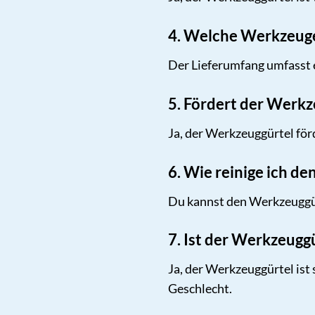
4. Welche Werkzeuge
Der Lieferumfang umfasst 
5. Fördert der Werkz
Ja, der Werkzeuggürtel för
6. Wie reinige ich d
Du kannst den Werkzeuggür
7. Ist der Werkzeugg
Ja, der Werkzeuggürtel ist
Geschlecht.