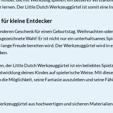
er lernen. Der Little Dutch Werkzeuggürtel ist somit eine I
 für kleine Entdecker
nderen Geschenk für einen Geburtstag, Weihnachten oder 
sgezeichnete Wahl! Er ist nicht nur ein unterhaltsames Sp
lange Freude bereiten wird. Der Werkzeuggürtel wird in ei
ken.
 der Little Dutch Werkzeuggürtel ist ein beliebtes Spielze
Entwicklung deines Kindes auf spielerische Weise. Mit di
h die Möglichkeit, seine Fantasie auszuleben und seine Fäh
rkzeuggürtel aus hochwertigen und sicheren Materialien ge