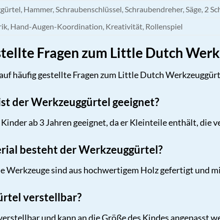
ürtel, Hammer, Schraubenschlüssel, Schraubendreher, Säge, 2 Sc
ik, Hand-Augen-Koordination, Kreativität, Rollenspiel
tellte Fragen zum Little Dutch Wer
auf häufig gestellte Fragen zum Little Dutch Werkzeuggürt
ist der Werkzeuggürtel geeignet?
Kinder ab 3 Jahren geeignet, da er Kleinteile enthält, die
rial besteht der Werkzeuggürtel?
e Werkzeuge sind aus hochwertigem Holz gefertigt und mi
rtel verstellbar?
 verstellbar und kann an die Größe des Kindes angepasst w