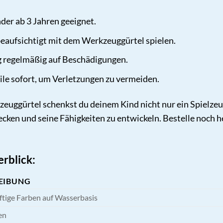
nder ab 3 Jahren geeignet.
beaufsichtigt mit dem Werkzeuggürtel spielen.
g regelmäßig auf Beschädigungen.
ile sofort, um Verletzungen zu vermeiden.
euggürtel schenkst du deinem Kind nicht nur ein Spielzeug
ecken und seine Fähigkeiten zu entwickeln. Bestelle noch 
rblick:
EIBUNG
iftige Farben auf Wasserbasis
en