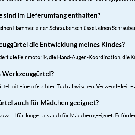
 sind im Lieferumfang enthalten?
einen Hammer, einen Schraubenschlüssel, einen Schrauben
euggürtel die Entwicklung meines Kindes?
dert die Feinmotorik, die Hand-Augen-Koordination, die Kr
en Werkzeuggürtel?
tel mit einem feuchten Tuch abwischen. Verwende keine 
ürtel auch für Mädchen geeignet?
 sowohl für Jungen als auch für Mädchen geeignet. Er förde