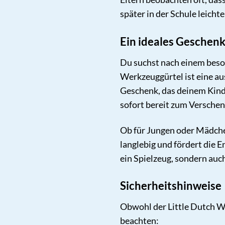
später in der Schule leicht
Ein ideales Geschenk
Du suchst nach einem beso
Werkzeuggürtel ist eine au
Geschenk, das deinem Kind 
sofort bereit zum Verschen
Ob für Jungen oder Mädchen,
langlebig und fördert die 
ein Spielzeug, sondern auc
Sicherheitshinweise
Obwohl der Little Dutch We
beachten: