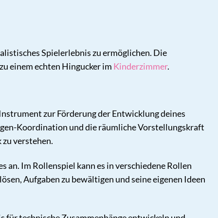
ealistisches Spielerlebnis zu ermöglichen. Die
zu einem echten Hingucker im
Kinderzimmer
.
es Instrument zur Förderung der Entwicklung deines
gen-Koordination und die räumliche Vorstellungskraft
 zu verstehen.
s an. Im Rollenspiel kann es in verschiedene Rollen
 lösen, Aufgaben zu bewältigen und seine eigenen Ideen
dnis für technische Zusammenhänge entwickeln und