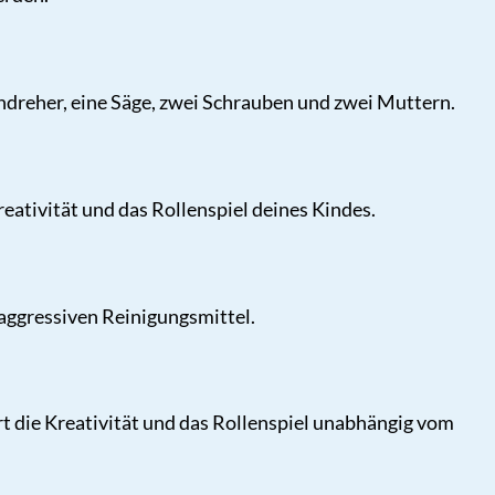
dreher, eine Säge, zwei Schrauben und zwei Muttern.
eativität und das Rollenspiel deines Kindes.
aggressiven Reinigungsmittel.
rt die Kreativität und das Rollenspiel unabhängig vom