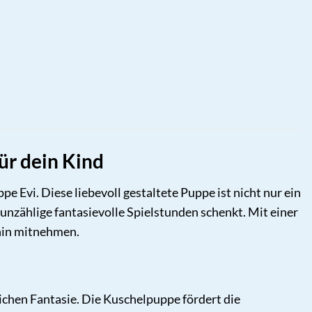
ür dein Kind
 Evi. Diese liebevoll gestaltete Puppe ist nicht nur ein
 unzählige fantasievolle Spielstunden schenkt. Mit einer
lhin mitnehmen.
ndlichen Fantasie. Die Kuschelpuppe fördert die