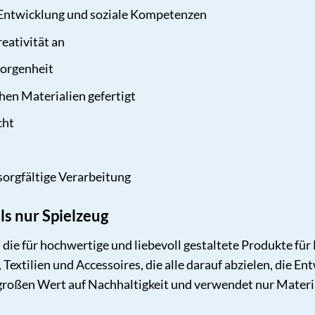
 Entwicklung und soziale Kompetenzen
eativität an
borgenheit
en Materialien gefertigt
cht
sorgfältige Verarbeitung
ls nur Spielzeug
, die für hochwertige und liebevoll gestaltete Produkte fü
, Textilien und Accessoires, die alle darauf abzielen, die 
t großen Wert auf Nachhaltigkeit und verwendet nur Materi