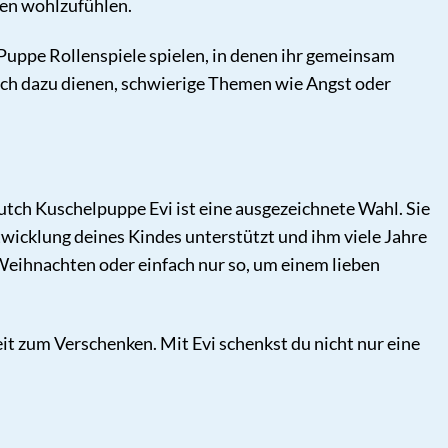
gen wohlzufühlen.
Puppe Rollenspiele spielen, in denen ihr gemeinsam
 auch dazu dienen, schwierige Themen wie Angst oder
utch Kuschelpuppe Evi ist eine ausgezeichnete Wahl. Sie
ntwicklung deines Kindes unterstützt und ihm viele Jahre
 Weihnachten oder einfach nur so, um einem lieben
it zum Verschenken. Mit Evi schenkst du nicht nur eine