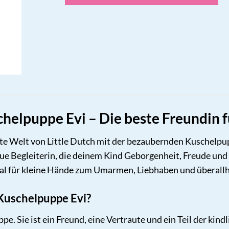
chelpuppe Evi – Die beste Freundin f
te Welt von Little Dutch mit der bezaubernden Kuschelpuppe
eue Begleiterin, die deinem Kind Geborgenheit, Freude und
deal für kleine Hände zum Umarmen, Liebhaben und überal
Kuschelpuppe Evi?
uppe. Sie ist ein Freund, eine Vertraute und ein Teil der ki