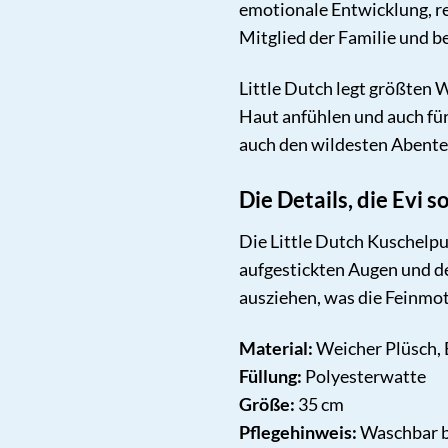
emotionale Entwicklung, re
Mitglied der Familie und b
Little Dutch legt größten W
Haut anfühlen und auch für
auch den wildesten Abente
Die Details, die Evi
Die Little Dutch Kuschelpu
aufgestickten Augen und dem
ausziehen, was die Feinmot
Material:
Weicher Plüsch,
Füllung:
Polyesterwatte
Größe:
35 cm
Pflegehinweis:
Waschbar b