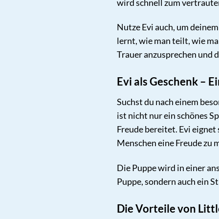
wird schnell zum vertraute
Nutze Evi auch, um deinem 
lernt, wie man teilt, wie 
Trauer anzusprechen und de
Evi als Geschenk – Ei
Suchst du nach einem beson
ist nicht nur ein schönes 
Freude bereitet. Evi eigne
Menschen eine Freude zu 
Die Puppe wird in einer an
Puppe, sondern auch ein S
Die Vorteile von Lit