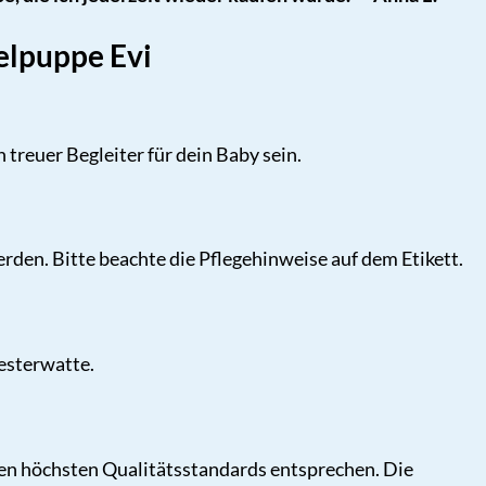
helpuppe Evi
treuer Begleiter für dein Baby sein.
en. Bitte beachte die Pflegehinweise auf dem Etikett.
esterwatte.
 den höchsten Qualitätsstandards entsprechen. Die