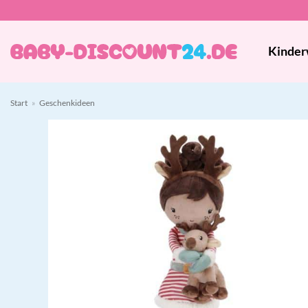
Zum
Inhalt
springen
Kinder
Start
»
Geschenkideen