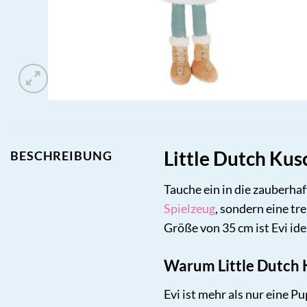
Little Dutch Kus
BESCHREIBUNG
Tauche ein in die zauberhaf
Spielzeug
, sondern eine tr
Größe von 35 cm ist Evi i
Warum Little Dutch 
Evi ist mehr als nur eine P