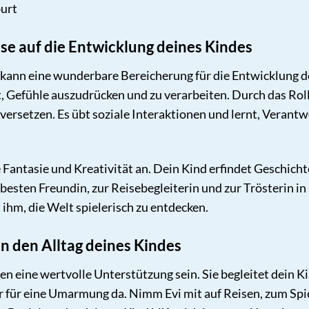
urt
sse auf die Entwicklung deines Kindes
kann eine wunderbare Bereicherung für die Entwicklung dein
t, Gefühle auszudrücken und zu verarbeiten. Durch das Roll
uversetzen. Es übt soziale Interaktionen und lernt, Veran
e Fantasie und Kreativität an. Dein Kind erfindet Geschich
 besten Freundin, zur Reisebegleiterin und zur Trösterin 
 ihm, die Welt spielerisch zu entdecken.
 in den Alltag deines Kindes
nen eine wertvolle Unterstützung sein. Sie begleitet dein K
r für eine Umarmung da. Nimm Evi mit auf Reisen, zum Spi