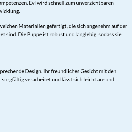
 Kompetenzen. Evi wird schnell zum unverzichtbaren
wicklung.
 weichen Materialien gefertigt, die sich angenehm auf der
 sind. Die Puppe ist robust und langlebig, sodass sie
sprechende Design. Ihr freundliches Gesicht mit den
orgfältig verarbeitet und lässt sich leicht an- und