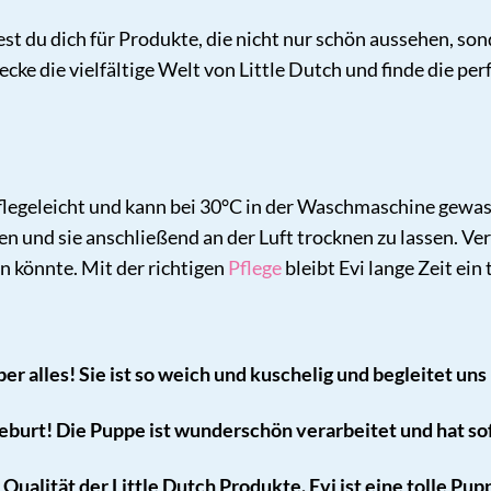
est du dich für Produkte, die nicht nur schön aussehen, so
ecke die vielfältige Welt von Little Dutch und finde die pe
flegeleicht und kann bei 30°C in der Waschmaschine gewa
und sie anschließend an der Luft trocknen zu lassen. Verm
n könnte. Mit der richtigen
Pflege
bleibt Evi lange Zeit ein
er alles! Sie ist so weich und kuschelig und begleitet uns 
eburt! Die Puppe ist wunderschön verarbeitet und hat so
 Qualität der Little Dutch Produkte. Evi ist eine tolle Pup