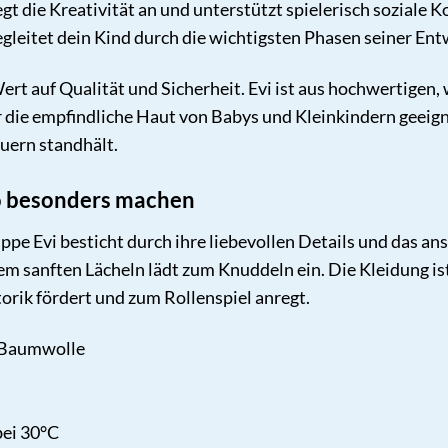
gt die Kreativität an und unterstützt spielerisch soziale
egleitet dein Kind durch die wichtigsten Phasen seiner Ent
ert auf Qualität und Sicherheit. Evi ist aus hochwertigen,
 die empfindliche Haut von Babys und Kleinkindern geeignet
uern standhält.
 so besonders machen
ppe Evi besticht durch ihre liebevollen Details und das an
 sanften Lächeln lädt zum Knuddeln ein. Die Kleidung ist s
orik fördert und zum Rollenspiel anregt.
 Baumwolle
ei 30°C