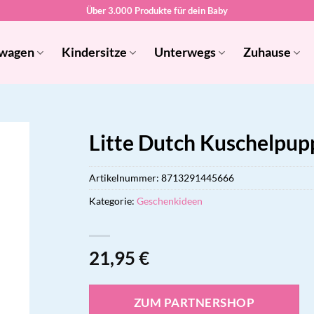
Über 3.000 Produkte für dein Baby
wagen
Kindersitze
Unterwegs
Zuhause
Litte Dutch Kuschelpup
Artikelnummer:
8713291445666
Kategorie:
Geschenkideen
21,95
€
ZUM PARTNERSHOP