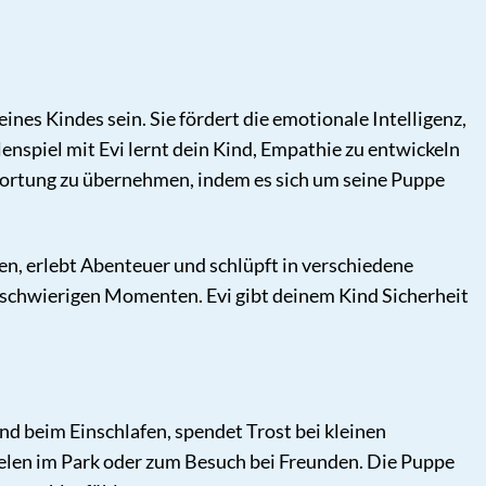
es Kindes sein. Sie fördert die emotionale Intelligenz,
enspiel mit Evi lernt dein Kind, Empathie zu entwickeln
twortung zu übernehmen, indem es sich um seine Puppe
ten, erlebt Abenteuer und schlüpft in verschiedene
in schwierigen Momenten. Evi gibt deinem Kind Sicherheit
ind beim Einschlafen, spendet Trost bei kleinen
elen im Park oder zum Besuch bei Freunden. Die Puppe