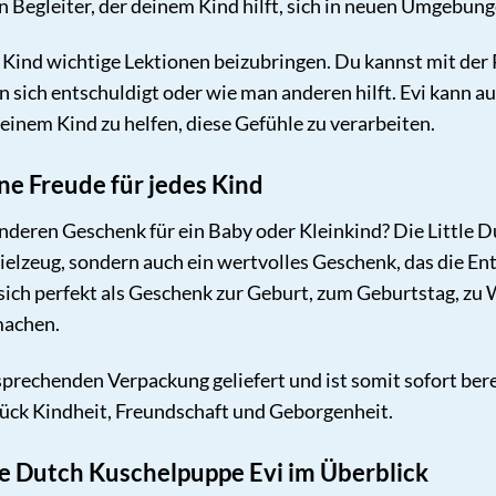
n Begleiter, der deinem Kind hilft, sich in neuen Umgebun
Kind wichtige Lektionen beizubringen. Du kannst mit der 
man sich entschuldigt oder wie man anderen hilft. Evi kann
inem Kind zu helfen, diese Gefühle zu verarbeiten.
ne Freude für jedes Kind
deren Geschenk für ein Baby oder Kleinkind? Die Little D
Spielzeug, sondern auch ein wertvolles Geschenk, das die E
t sich perfekt als Geschenk zur Geburt, zum Geburtstag, zu
machen.
sprechenden Verpackung geliefert und ist somit sofort bere
tück Kindheit, Freundschaft und Geborgenheit.
tle Dutch Kuschelpuppe Evi im Überblick