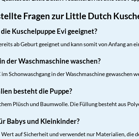
tellte Fragen zur Little Dutch Kusc
 die Kuschelpuppe Evi geeignet?
reits ab Geburt geeignet und kann somit von Anfang an ein 
 in der Waschmaschine waschen?
°C im Schonwaschgang in der Waschmaschine gewaschen werd
lien besteht die Puppe?
chem Plüsch und Baumwolle. Die Füllung besteht aus Poly
für Babys und Kleinkinder?
en Wert auf Sicherheit und verwendet nur Materialien, die