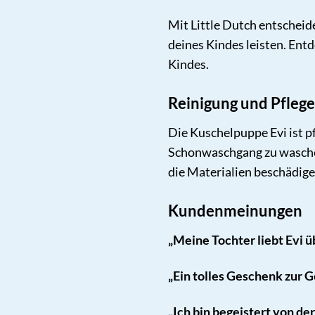
Mit Little Dutch entscheid
deines Kindes leisten. Entd
Kindes.
Reinigung und Pflege
Die Kuschelpuppe Evi ist p
Schonwaschgang zu waschen 
die Materialien beschädige
Kundenmeinungen
„Meine Tochter liebt Evi üb
„Ein tolles Geschenk zur G
„Ich bin begeistert von der