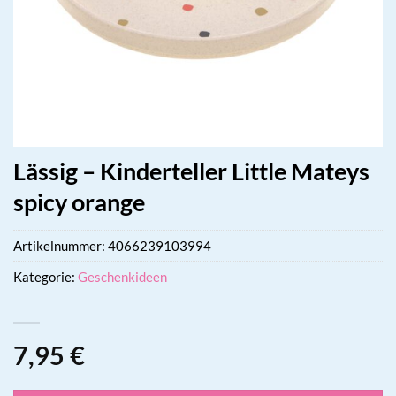
Lässig – Kinderteller Little Mateys
spicy orange
Artikelnummer:
4066239103994
Kategorie:
Geschenkideen
7,95
€