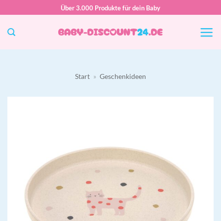
Zum
Über 3.000 Produkte für dein Baby
Inhalt
springen
Start
»
Geschenkideen