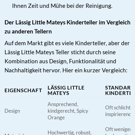
Ihnen Zeit und Mühe bei der Reinigung.
Der Lässig Little Mateys Kinderteller im Vergleich
zu anderen Tellern
Auf dem Markt gibt es viele Kinderteller, aber der
Lässig Little Mateys Teller sticht durch seine
Kombination aus Design, Funktionalität und
Nachhaltigkeit hervor. Hier ein kurzer Vergleich:
LÄSSIG LITTLE
STANDARD
EIGENSCHAFT
MATEYS
KINDERTE
Ansprechend,
Oft schlicht 
Design
kindgerecht, Spicy
inspirierend
Orange
Oft weniger
Hochwertig, robust,