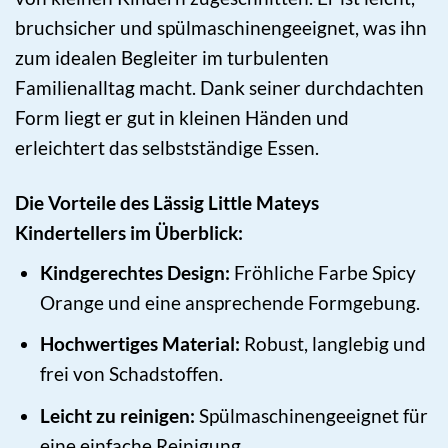
bruchsicher und spülmaschinengeeignet, was ihn
zum idealen Begleiter im turbulenten
Familienalltag macht. Dank seiner durchdachten
Form liegt er gut in kleinen Händen und
erleichtert das selbstständige Essen.
Die Vorteile des Lässig Little Mateys
Kindertellers im Überblick:
Kindgerechtes Design:
Fröhliche Farbe Spicy
Orange und eine ansprechende Formgebung.
Hochwertiges Material:
Robust, langlebig und
frei von Schadstoffen.
Leicht zu reinigen:
Spülmaschinengeeignet für
eine einfache Reinigung.