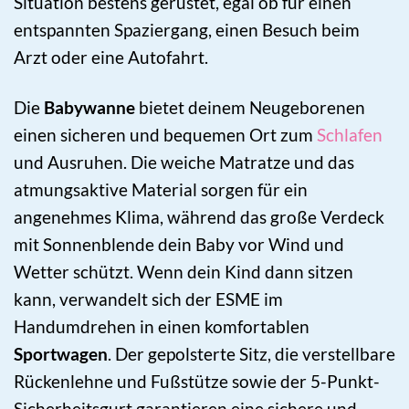
Situation bestens gerüstet, egal ob für einen
entspannten Spaziergang, einen Besuch beim
Arzt oder eine Autofahrt.
Die
Babywanne
bietet deinem Neugeborenen
einen sicheren und bequemen Ort zum
Schlafen
und Ausruhen. Die weiche Matratze und das
atmungsaktive Material sorgen für ein
angenehmes Klima, während das große Verdeck
mit Sonnenblende dein Baby vor Wind und
Wetter schützt. Wenn dein Kind dann sitzen
kann, verwandelt sich der ESME im
Handumdrehen in einen komfortablen
Sportwagen
. Der gepolsterte Sitz, die verstellbare
Rückenlehne und Fußstütze sowie der 5-Punkt-
Sicherheitsgurt garantieren eine sichere und