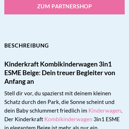
ZUM PARTNERSHOP
BESCHREIBUNG
Kinderkraft Kombikinderwagen 3in1
ESME Beige: Dein treuer Begleiter von
Anfang an
Stell dir vor, du spazierst mit deinem kleinen
Schatz durch den Park, die Sonne scheint und
dein Baby schlummert friedlich im
Kinderwagen
.
Der Kinderkraft
Kombikinderwagen
3in1 ESME
in elegantem Beige ist mehr als nur ein