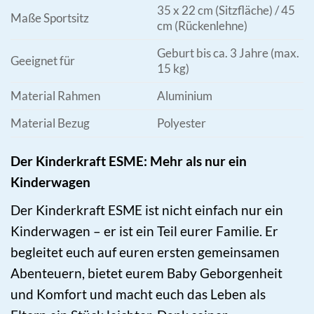
35 x 22 cm (Sitzfläche) / 45
Maße Sportsitz
cm (Rückenlehne)
Geburt bis ca. 3 Jahre (max.
Geeignet für
15 kg)
Material Rahmen
Aluminium
Material Bezug
Polyester
Der Kinderkraft ESME: Mehr als nur ein
Kinderwagen
Der Kinderkraft ESME ist nicht einfach nur ein
Kinderwagen – er ist ein Teil eurer Familie. Er
begleitet euch auf euren ersten gemeinsamen
Abenteuern, bietet eurem Baby Geborgenheit
und Komfort und macht euch das Leben als