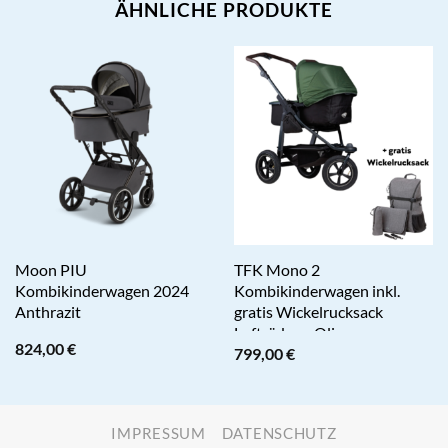
ÄHNLICHE PRODUKTE
Moon PIU
TFK Mono 2
Kombikinderwagen 2024
Kombikinderwagen inkl.
Anthrazit
gratis Wickelrucksack
Lufträder – Olive
824,00
€
799,00
€
IMPRESSUM
DATENSCHUTZ