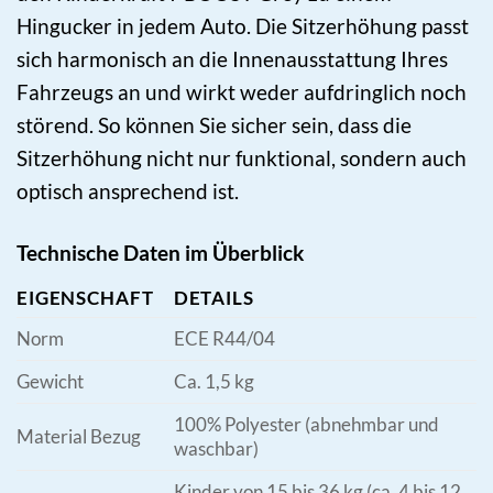
Hingucker in jedem Auto. Die Sitzerhöhung passt
sich harmonisch an die Innenausstattung Ihres
Fahrzeugs an und wirkt weder aufdringlich noch
störend. So können Sie sicher sein, dass die
Sitzerhöhung nicht nur funktional, sondern auch
optisch ansprechend ist.
Technische Daten im Überblick
EIGENSCHAFT
DETAILS
Norm
ECE R44/04
Gewicht
Ca. 1,5 kg
100% Polyester (abnehmbar und
Material Bezug
waschbar)
Kinder von 15 bis 36 kg (ca. 4 bis 12