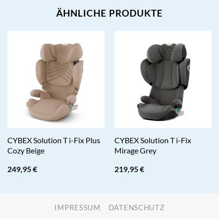
ÄHNLICHE PRODUKTE
CYBEX Solution T i-Fix Plus
CYBEX Solution T i-Fix
Cozy Beige
Mirage Grey
249,95
€
219,95
€
IMPRESSUM
DATENSCHUTZ