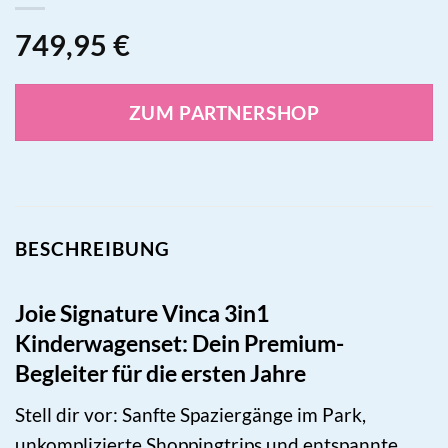
749,95
€
ZUM PARTNERSHOP
BESCHREIBUNG
Joie Signature Vinca 3in1
Kinderwagenset: Dein Premium-
Begleiter für die ersten Jahre
Stell dir vor: Sanfte Spaziergänge im Park,
unkomplizierte Shoppingtrips und entspannte