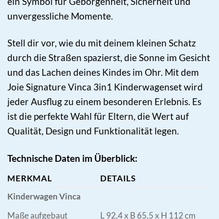
ein Symbol für Geborgenheit, Sicherheit und
unvergessliche Momente.
Stell dir vor, wie du mit deinem kleinen Schatz
durch die Straßen spazierst, die Sonne im Gesicht
und das Lachen deines Kindes im Ohr. Mit dem
Joie Signature Vinca 3in1 Kinderwagenset wird
jeder Ausflug zu einem besonderen Erlebnis. Es
ist die perfekte Wahl für Eltern, die Wert auf
Qualität, Design und Funktionalität legen.
Technische Daten im Überblick:
MERKMAL
DETAILS
Kinderwagen Vinca
Maße aufgebaut
L 92,4 x B 65,5 x H 112 cm