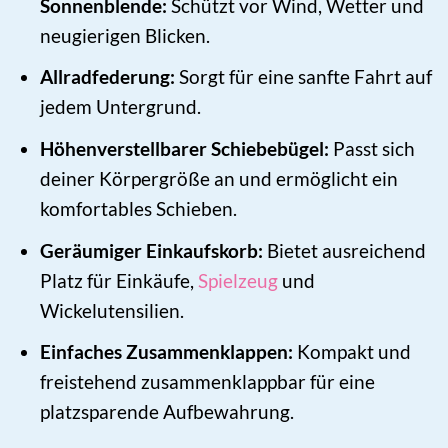
Sonnenblende:
Schützt vor Wind, Wetter und
neugierigen Blicken.
Allradfederung:
Sorgt für eine sanfte Fahrt auf
jedem Untergrund.
Höhenverstellbarer Schiebebügel:
Passt sich
deiner Körpergröße an und ermöglicht ein
komfortables Schieben.
Geräumiger Einkaufskorb:
Bietet ausreichend
Platz für Einkäufe,
Spielzeug
und
Wickelutensilien.
Einfaches Zusammenklappen:
Kompakt und
freistehend zusammenklappbar für eine
platzsparende Aufbewahrung.