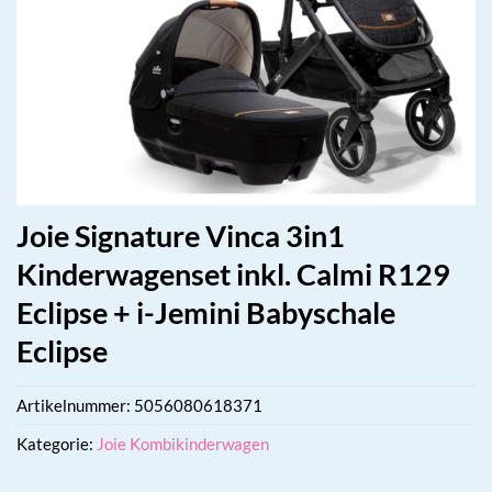
Joie Signature Vinca 3in1
Kinderwagenset inkl. Calmi R129
Eclipse + i-Jemini Babyschale
Eclipse
Artikelnummer:
5056080618371
Kategorie:
Joie Kombikinderwagen