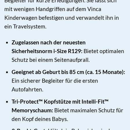
Begleiter für kurze Erledigungen. Sie lässt sich
mit wenigen Handgriffen auf dem Vinca
Kinderwagen befestigen und verwandelt ihn in
ein Travelsystem.
Zugelassen nach der neuesten
Sicherheitsnorm i-Size R129:
Bietet optimalen
Schutz bei einem Seitenaufprall.
Geeignet ab Geburt bis 85 cm (ca. 15 Monate):
Ein sicherer Begleiter für die ersten
Autofahrten.
Tri-Protect™ Kopfstütze mit Intelli-Fit™
Memoryschaum:
Bietet maximalen Schutz für
den Kopf deines Babys.