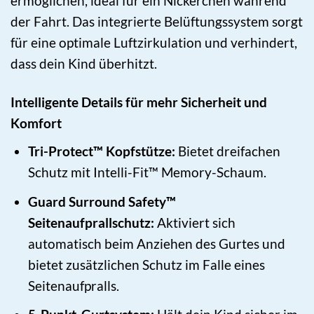
ermöglichen, ideal für ein Nickerchen während
der Fahrt. Das integrierte Belüftungssystem sorgt
für eine optimale Luftzirkulation und verhindert,
dass dein Kind überhitzt.
Intelligente Details für mehr Sicherheit und
Komfort
Tri-Protect™ Kopfstütze:
Bietet dreifachen
Schutz mit Intelli-Fit™ Memory-Schaum.
Guard Surround Safety™
Seitenaufprallschutz:
Aktiviert sich
automatisch beim Anziehen des Gurtes und
bietet zusätzlichen Schutz im Falle eines
Seitenaufpralls.