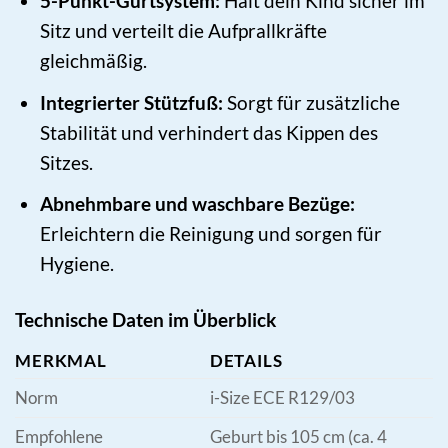
5-Punkt-Gurtsystem:
Hält dein Kind sicher im
Sitz und verteilt die Aufprallkräfte
gleichmäßig.
Integrierter Stützfuß:
Sorgt für zusätzliche
Stabilität und verhindert das Kippen des
Sitzes.
Abnehmbare und waschbare Bezüge:
Erleichtern die Reinigung und sorgen für
Hygiene.
Technische Daten im Überblick
MERKMAL
DETAILS
Norm
i-Size ECE R129/03
Empfohlene
Geburt bis 105 cm (ca. 4