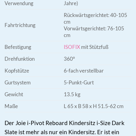
Verwendung
Jahre)
Rückwärtsgerichtet: 40-105
cm
Fahrtrichtung
Vorwärtsgerichtet: 76-105
cm
Befestigung
ISOFIX
mit Stützfuß
Drehfunktion
360°
Kopfstütze
6-fach verstellbar
Gurtsystem
5-Punkt-Gurt
Gewicht
13.5 kg
Maße
L 65 x B 58 x H 51.5-62 cm
Der Joie i-Pivot Reboard Kindersitz i-Size Dark
Slate ist mehr als nur ein Kindersitz. Er ist ein