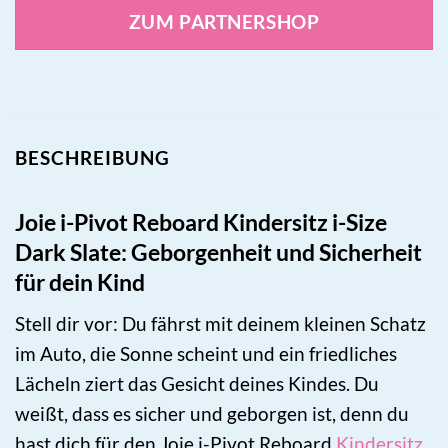
ZUM PARTNERSHOP
BESCHREIBUNG
Joie i-Pivot Reboard Kindersitz i-Size
Dark Slate: Geborgenheit und Sicherheit
für dein Kind
Stell dir vor: Du fährst mit deinem kleinen Schatz
im Auto, die Sonne scheint und ein friedliches
Lächeln ziert das Gesicht deines Kindes. Du
weißt, dass es sicher und geborgen ist, denn du
hast dich für den Joie i-Pivot Reboard
Kindersitz