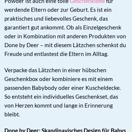
Powder ist auch eine tolle
Geschenkidee
für
werdende Eltern oder zur Geburt. Es ist ein
praktisches und liebevolles Geschenk, das
garantiert gut ankommt. Ob als Einzelgeschenk
oder in Kombination mit anderen Produkten von
Done by Deer – mit diesem Lätzchen schenkst du
Freude und entlastest die Eltern im Alltag.
Verpacke das Lätzchen in einer hübschen
Geschenkbox oder kombiniere es mit einem
passenden Babybody oder einer Kuscheldecke.
So entsteht ein individuelles Geschenkset, das
von Herzen kommt und lange in Erinnerung
bleibt.
Done by Deer: Skandinavisches Design für Babys