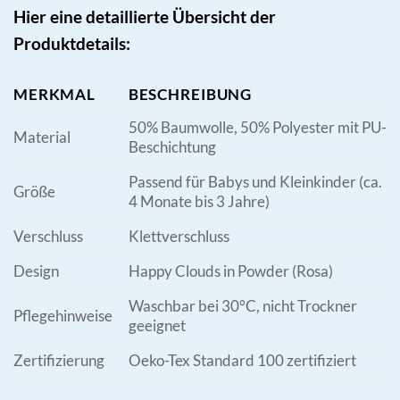
Hier eine detaillierte Übersicht der
Produktdetails:
MERKMAL
BESCHREIBUNG
50% Baumwolle, 50% Polyester mit PU-
Material
Beschichtung
Passend für Babys und Kleinkinder (ca.
Größe
4 Monate bis 3 Jahre)
Verschluss
Klettverschluss
Design
Happy Clouds in Powder (Rosa)
Waschbar bei 30°C, nicht Trockner
Pflegehinweise
geeignet
Zertifizierung
Oeko-Tex Standard 100 zertifiziert