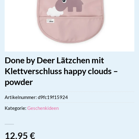
Done by Deer Lätzchen mit
Klettverschluss happy clouds –
powder
Artikelnummer:
d9fc19f15924
Kategorie:
Geschenkideen
12,95
€