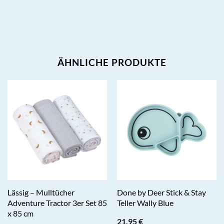
ÄHNLICHE PRODUKTE
Lässig – Mulltücher
Done by Deer Stick & Stay
Adventure Tractor 3er Set 85
Teller Wally Blue
x 85 cm
21,95
€