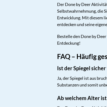
Der Done by Deer Aktivitäts
Selbstwahrnehmung, die Sin
Entwicklung. Mit diesem li
entdecken und seine eigene
Bestelle den Done by Deer
Entdeckung!
FAQ – Häufig ges
Ist der Spiegel siche
Ja, der Spiegel ist aus bru
Substanzen und somit unbe
Ab welchem Alter ist