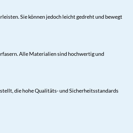
rleisten. Sie können jedoch leicht gedreht und bewegt
rfasern. Alle Materialien sind hochwertig und
ellt, die hohe Qualitäts- und Sicherheitsstandards