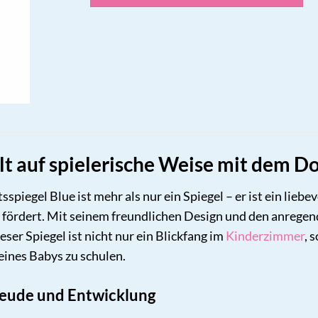
t auf spielerische Weise mit dem Do
spiegel Blue ist mehr als nur ein Spiegel – er ist ein liebe
e fördert. Mit seinem freundlichen Design und den anregen
eser Spiegel ist nicht nur ein Blickfang im
Kinderzimmer
, 
eines Babys zu schulen.
Freude und Entwicklung