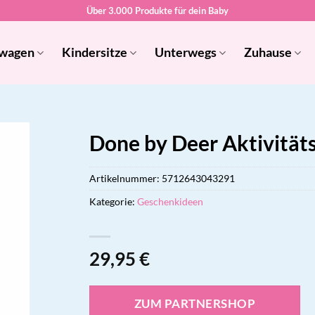
Über 3.000 Produkte für dein Baby
wagen
Kindersitze
Unterwegs
Zuhause
Done by Deer Aktivitäts
Artikelnummer:
5712643043291
Kategorie:
Geschenkideen
29,95
€
ZUM PARTNERSHOP