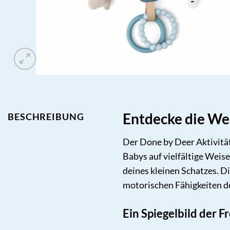
Entdecke die Wel
BESCHREIBUNG
Der Done by Deer Aktivitäts
Babys auf vielfältige Weis
deines kleinen Schatzes. Di
motorischen Fähigkeiten d
Ein Spiegelbild der 