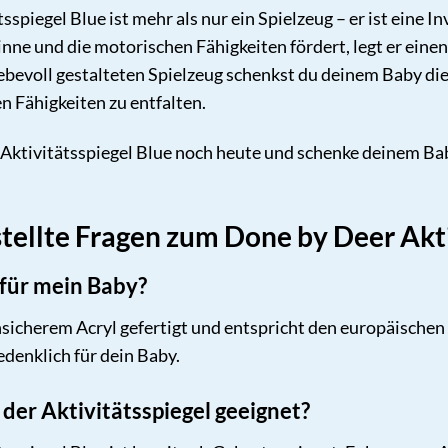
spiegel Blue ist mehr als nur ein Spielzeug – er ist eine I
ne und die motorischen Fähigkeiten fördert, legt er einen
ebevoll gestalteten Spielzeug schenkst du deinem Baby die 
n Fähigkeiten zu entfalten.
 Aktivitätsspiegel Blue noch heute und schenke deinem B
tellte Fragen zum Done by Deer Akti
r für mein Baby?
chsicherem Acryl gefertigt und entspricht den europäischen
denklich für dein Baby.
 der Aktivitätsspiegel geeignet?