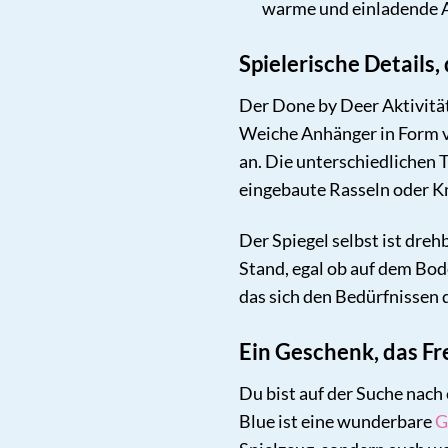
warme und einladende 
Spielerische Details,
Der Done by Deer Aktivität
Weiche Anhänger in Form v
an. Die unterschiedlichen 
eingebaute Rasseln oder Kn
Der Spiegel selbst ist dre
Stand, egal ob auf dem Bode
das sich den Bedürfnissen 
Ein Geschenk, das Fr
Du bist auf der Suche nac
Blue ist eine wunderbare
G