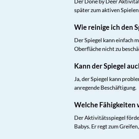
Der Done by Deer Aktivität
später zum aktiven Spiele
Wie reinige ich den S
Der Spiegel kann einfach 
Oberfläche nicht zu beschä
Kann der Spiegel auc
Ja, der Spiegel kann proble
anregende Beschäftigung.
Welche Fähigkeiten w
Der Aktivitätsspiegel för
Babys. Er regt zum Greifen