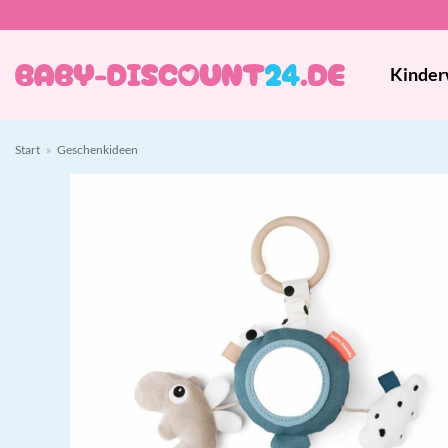
Zum
Inhalt
springen
Kinder
Start
»
Geschenkideen