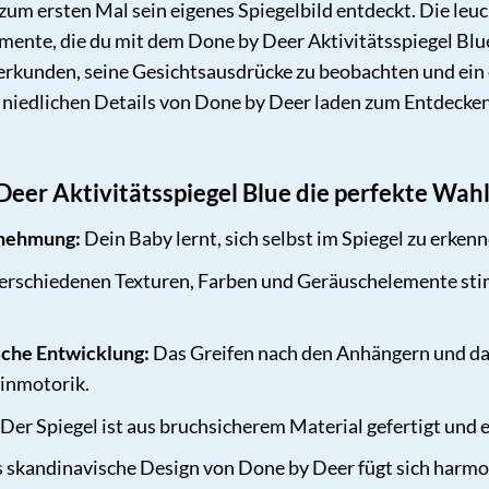
y zum ersten Mal sein eigenes Spiegelbild entdeckt. Die l
nte, die du mit dem Done by Deer Aktivitätsspiegel Blue 
 erkunden, seine Gesichtsausdrücke zu beobachten und ein e
 niedlichen Details von Done by Deer laden zum Entdecken
er Aktivitätsspiegel Blue die perfekte Wahl 
rnehmung:
Dein Baby lernt, sich selbst im Spiegel zu erken
erschiedenen Texturen, Farben und Geräuschelemente stim
sche Entwicklung:
Das Greifen nach den Anhängern und das
einmotorik.
Der Spiegel ist aus bruchsicherem Material gefertigt und 
 skandinavische Design von Done by Deer fügt sich harmon