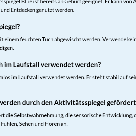
sspiegel Blue ist bereits ab Geburt geeignet. Er kann von
n und Entdecken genutzt werden.
piegel?
mit einem feuchten Tuch abgewischt werden. Verwende kein
digen.
h im Laufstall verwendet werden?
mlos im Laufstall verwendet werden. Er steht stabil auf se
erden durch den Aktivitätsspiegel gefördert
dert die Selbstwahrnehmung, die sensorische Entwicklung,
, Fühlen, Sehen und Hören an.