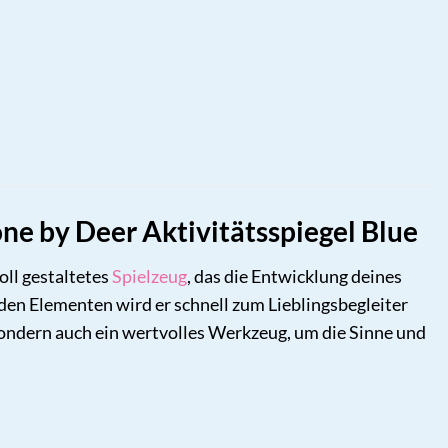
ne by Deer Aktivitätsspiegel Blue
voll gestaltetes
Spielzeug
, das die Entwicklung deines
den Elementen wird er schnell zum Lieblingsbegleiter
sondern auch ein wertvolles Werkzeug, um die Sinne und