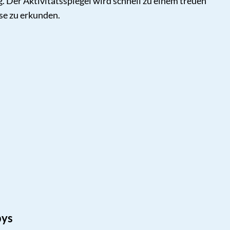
 Der Aktivitätsspiegel wird schnell zu einem treuen
ise zu erkunden.
bys