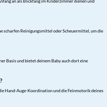
 Anfang an als Blickfang im Kinderzimmer dienen und
e scharfen Reinigungsmittel oder Scheuermittel, um die
iner Basis und bietet deinem Baby auch dort eine
?
 die Hand-Auge-Koordination und die Feinmotorik deines