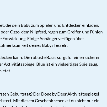
et, die dein Baby zum Spielen und Entdecken einladen.
 oder Ozzo, dem Nilpferd, regen zum Greifen und Fühlen
he Entwicklung. Einige Anhänger verfügen über
 Aufmerksamkeit deines Babys fesseln.
ecken kann. Die robuste Basis sorgt für einen sicheren
Aktivitätsspiegel Blue ist ein vielseitiges Spielzeug,
ietet.
rsten Geburtstag? Der Done by Deer Aktivitätsspiegel
geistert. Mit diesem Geschenk schenkst du nicht nur ein