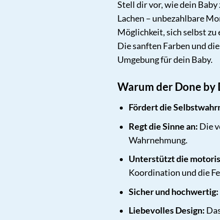
Stell dir vor, wie dein Bab
Lachen – unbezahlbare Mome
Möglichkeit, sich selbst zu
Die sanften Farben und die
Umgebung für dein Baby.
Warum der Done by De
Fördert die Selbstwah
Regt die Sinne an:
Die v
Wahrnehmung.
Unterstützt die motori
Koordination und die F
Sicher und hochwertig:
Liebevolles Design:
Das