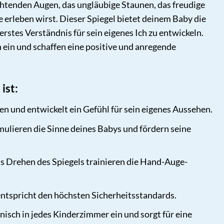
euchtenden Augen, das ungläubige Staunen, das freudige
erleben wirst. Dieser Spiegel bietet deinem Baby die
rstes Verständnis für sein eigenes Ich zu entwickeln.
 ein und schaffen eine positive und anregende
ist:
nen und entwickelt ein Gefühl für sein eigenes Aussehen.
ulieren die Sinne deines Babys und fördern seine
 Drehen des Spiegels trainieren die Hand-Auge-
entspricht den höchsten Sicherheitsstandards.
isch in jedes Kinderzimmer ein und sorgt für eine