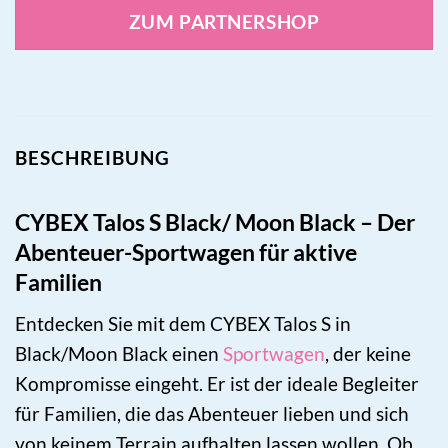
ZUM PARTNERSHOP
BESCHREIBUNG
CYBEX Talos S Black/ Moon Black – Der
Abenteuer-Sportwagen für aktive
Familien
Entdecken Sie mit dem CYBEX Talos S in
Black/Moon Black einen
Sportwagen
, der keine
Kompromisse eingeht. Er ist der ideale Begleiter
für Familien, die das Abenteuer lieben und sich
von keinem Terrain aufhalten lassen wollen. Ob