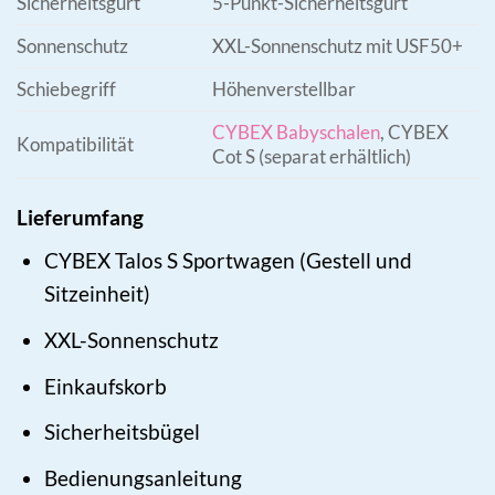
Sicherheitsgurt
5-Punkt-Sicherheitsgurt
Sonnenschutz
XXL-Sonnenschutz mit USF50+
Schiebegriff
Höhenverstellbar
CYBEX Babyschalen
, CYBEX
Kompatibilität
Cot S (separat erhältlich)
Lieferumfang
CYBEX Talos S Sportwagen (Gestell und
Sitzeinheit)
XXL-Sonnenschutz
Einkaufskorb
Sicherheitsbügel
Bedienungsanleitung