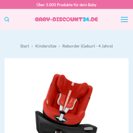
Zum
Über 3.000 Produkte für dein Baby
Inhalt
springen
Start
»
Kindersitze
»
Reborder (Geburt - 4 Jahre)