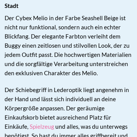
Stadt
Der Cybex Melio in der Farbe Seashell Beige ist
nicht nur funktional, sondern auch ein echter
Blickfang. Der elegante Farbton verleiht dem
Buggy einen zeitlosen und stilvollen Look, der zu
jedem Outfit passt. Die hochwertigen Materialien
und die sorgfältige Verarbeitung unterstreichen
den exklusiven Charakter des Melio.
Der Schiebegriff in Lederoptik liegt angenehm in
der Hand und lässt sich individuell an deine
Körpergröße anpassen. Der geräumige
Einkaufskorb bietet ausreichend Platz für
Einkäufe,
Spielzeug
und alles, was du unterwegs
benötigst. So hast du immer alles griffbereit und