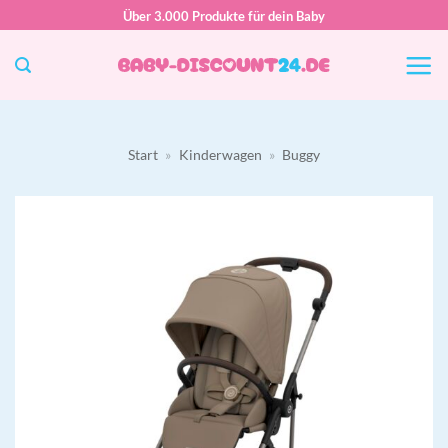
Zum
Über 3.000 Produkte für dein Baby
Inhalt
springen
Start
»
Kinderwagen
»
Buggy