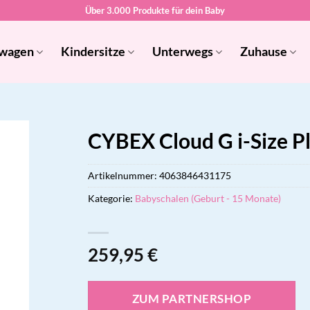
Über 3.000 Produkte für dein Baby
wagen
Kindersitze
Unterwegs
Zuhause
CYBEX Cloud G i-Size P
Artikelnummer:
4063846431175
Kategorie:
Babyschalen (Geburt - 15 Monate)
259,95
€
ZUM PARTNERSHOP