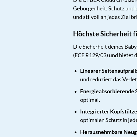
Geborgenheit, Schutz und un
und stilvoll an jedes Ziel br
Höchste Sicherheit f
Die Sicherheit deines Baby
(ECE R129/03) und bietet d
Linearer Seitenaufpralls
und reduziert das Verlet
Energieabsorbierende 
optimal.
Integrierter Kopfstütze
optimalen Schutz in jed
Herausnehmbare Neuge