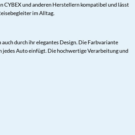
n CYBEX und anderen Herstellern kompatibel und lässt
eisebegleiter im Alltag.
 auch durch ihr elegantes Design. Die Farbvariante
in jedes Auto einfügt. Die hochwertige Verarbeitung und