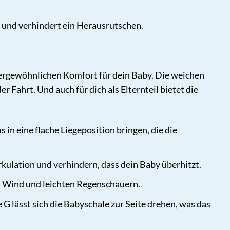
 und verhindert ein Herausrutschen.
ßergewöhnlichen Komfort für dein Baby. Die weichen
Fahrt. Und auch für dich als Elternteil bietet die
 in eine flache Liegeposition bringen, die die
rkulation und verhindern, dass dein Baby überhitzt.
 Wind und leichten Regenschauern.
G lässt sich die Babyschale zur Seite drehen, was das