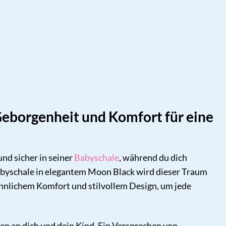
Geborgenheit und Komfort für eine
und sicher in seiner
Babyschale
, während du dich
Babyschale in elegantem Moon Black wird dieser Traum
hnlichem Komfort und stilvollem Design, um jede
hen an dich und dein Kind. Ein Versprechen von