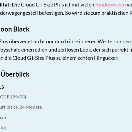
ität:
Die Cloud G i-Size Plus ist mit vielen
Kinderwagen
vo
nderwagengestell befestigen. So wird sie zum praktischen R
 Moon Black
lus überzeugt nicht nur durch ihre inneren Werte, sondern
byschale einen edlen und zeitlosen Look, der sich perfekt 
n die Cloud G i-Size Plus zu einem echten Hingucker.
 Überblick
LS
(ECE R129/03)
rt bis ca. 24 Monate
 cm
 kg