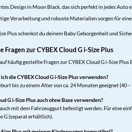
tes Design in Moon Black, das sich perfekt in jedes Auto e
ge Verarbeitung und robuste Materialien sorgen für eine
ze Plus schenkst du deinem Baby Geborgenheit und Sicher
te Fragen zur CYBEX Cloud G i-Size Plus
auf häufig gestellte Fragen zur CYBEX Cloud G i-Size Plus
ich die CYBEX Cloud G i-Size Plus verwenden?
eburt bis zu einem Alter von ca. 24 Monaten geeignet (40 –
ud G i-Size Plus auch ohne Base verwenden?
 auch mit dem Fahrzeuggurt befestigt werden. Für eine ein
 G (separat erhältlich).
i-Size Plus mit meinem Kinderwagen kompatibel?