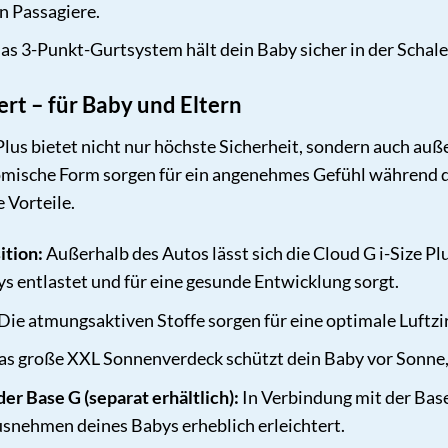
n Passagiere.
s 3-Punkt-Gurtsystem hält dein Baby sicher in der Schale
ert – für Baby und Eltern
lus bietet nicht nur höchste Sicherheit, sondern auch au
mische Form sorgen für ein angenehmes Gefühl während der 
 Vorteile.
ition:
Außerhalb des Autos lässt sich die Cloud G i-Size Plus
s entlastet und für eine gesunde Entwicklung sorgt.
Die atmungsaktiven Stoffe sorgen für eine optimale Luftzi
s große XXL Sonnenverdeck schützt dein Baby vor Sonne,
r Base G (separat erhältlich):
In Verbindung mit der Base 
snehmen deines Babys erheblich erleichtert.