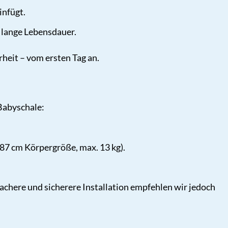
infügt.
 lange Lebensdauer.
heit – vom ersten Tag an.
 Babyschale:
 87 cm Körpergröße, max. 13 kg).
fachere und sicherere Installation empfehlen wir jedoch