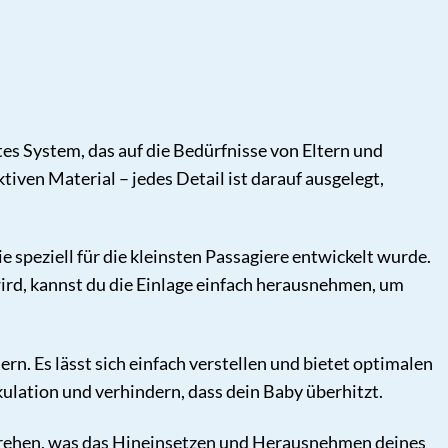
tes System, das auf die Bedürfnisse von Eltern und
iven Material – jedes Detail ist darauf ausgelegt,
speziell für die kleinsten Passagiere entwickelt wurde.
wird, kannst du die Einlage einfach herausnehmen, um
. Es lässt sich einfach verstellen und bietet optimalen
kulation und verhindern, dass dein Baby überhitzt.
te drehen, was das Hineinsetzen und Herausnehmen deines