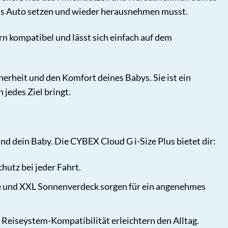
 ins Auto setzen und wieder herausnehmen musst.
n kompatibel und lässt sich einfach auf dem
herheit und den Komfort deines Babys. Sie ist ein
 jedes Ziel bringt.
und dein Baby. Die CYBEX Cloud G i-Size Plus bietet dir:
hutz bei jeder Fahrt.
e und XXL Sonnenverdeck sorgen für ein angenehmes
Reiseystem-Kompatibilität erleichtern den Alltag.