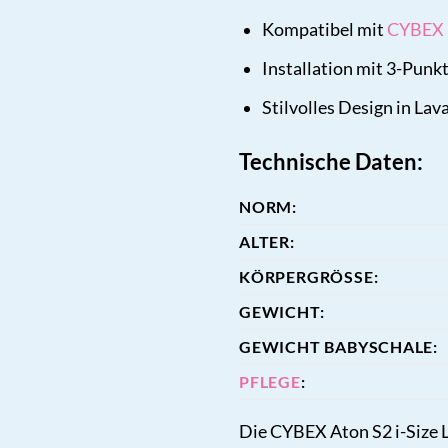
Kompatibel mit
CYBEX 
Installation mit 3-Pun
Stilvolles Design in Lav
Technische Daten:
NORM:
ALTER:
KÖRPERGRÖSSE:
GEWICHT:
GEWICHT BABYSCHALE:
PFLEGE
:
Die CYBEX Aton S2 i-Size L