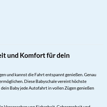
it und Komfort für dein
borgen und kannst die Fahrt entspannt genießen. Genau
 ermöglichen. Diese Babyschale vereint höchste
 dein Baby jede Autofahrt in vollen Zügen genießen
 Ein Versprechen von Sicherheit, Geborgenheit und