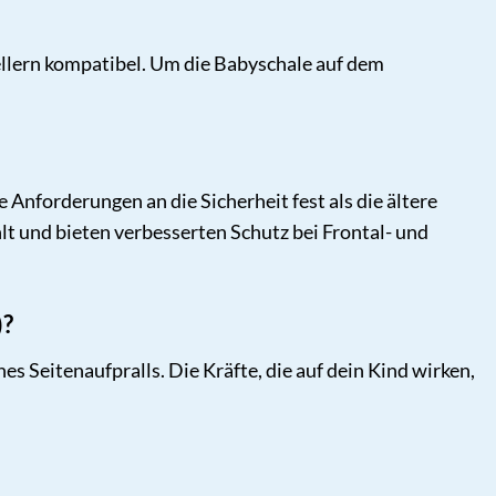
llern kompatibel. Um die Babyschale auf dem
re Anforderungen an die Sicherheit fest als die ältere
 und bieten verbesserten Schutz bei Frontal- und
)?
es Seitenaufpralls. Die Kräfte, die auf dein Kind wirken,