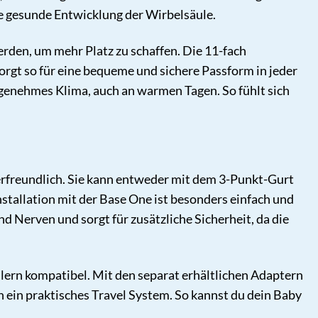
ne gesunde Entwicklung der Wirbelsäule.
en, um mehr Platz zu schaffen. Die 11-fach
orgt so für eine bequeme und sichere Passform in jeder
genehmes Klima, auch an warmen Tagen. So fühlt sich
zerfreundlich. Sie kann entweder mit dem 3-Punkt-Gurt
stallation mit der Base One ist besonders einfach und
und Nerven und sorgt für zusätzliche Sicherheit, da die
ern kompatibel. Mit den separat erhältlichen Adaptern
n ein praktisches Travel System. So kannst du dein Baby