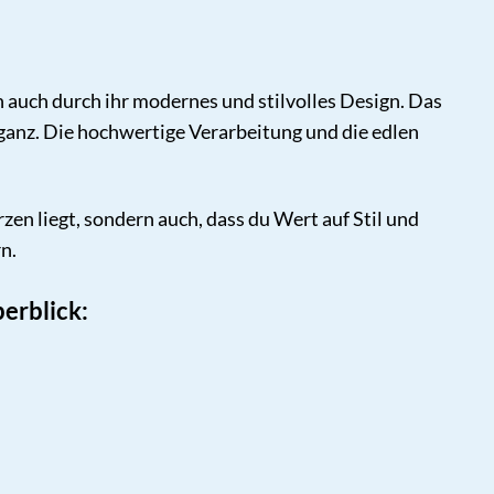
n auch durch ihr modernes und stilvolles Design. Das
ganz. Die hochwertige Verarbeitung und die edlen
rzen liegt, sondern auch, dass du Wert auf Stil und
n.
erblick: