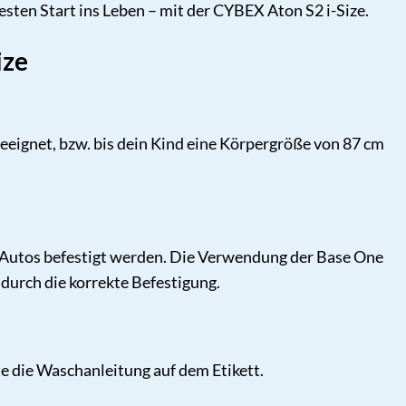
sten Start ins Leben – mit der CYBEX Aton S2 i-Size.
ize
eeignet, bzw. bis dein Kind eine Körpergröße von 87 cm
s Autos befestigt werden. Die Verwendung der Base One
 durch die korrekte Befestigung.
e die Waschanleitung auf dem Etikett.