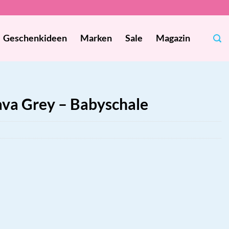
Geschenkideen
Marken
Sale
Magazin
ava Grey – Babyschale