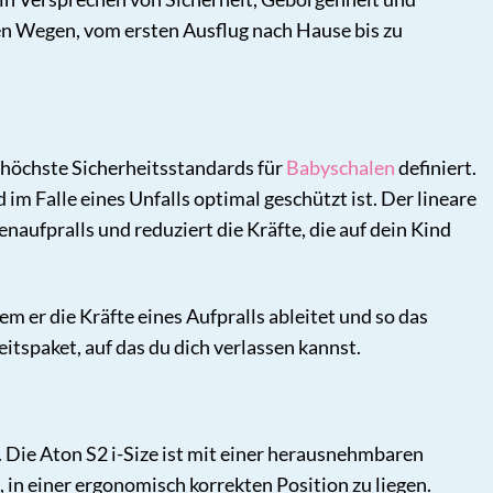
en Wegen, vom ersten Ausflug nach Hause bis zu
e höchste Sicherheitsstandards für
Babyschalen
definiert.
im Falle eines Unfalls optimal geschützt ist. Der lineare
enaufpralls und reduziert die Kräfte, die auf dein Kind
m er die Kräfte eines Aufpralls ableitet und so das
itspaket, auf das du dich verlassen kannst.
. Die Aton S2 i-Size ist mit einer herausnehmbaren
 in einer ergonomisch korrekten Position zu liegen.