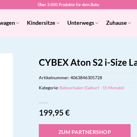
Über 3.000 Produkte für dein Baby
wagen
Kindersitze
Unterwegs
Zuhause
CYBEX Aton S2 i-Size L
Artikelnummer:
4063846305728
Kategorie:
Babyschalen (Geburt - 15 Monate)
199,95
€
ZUM PARTNERSHOP