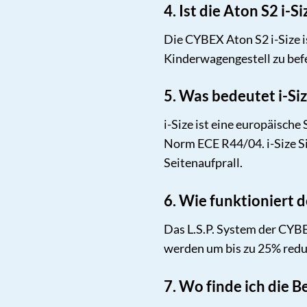
4. Ist die Aton S2 i
Die CYBEX Aton S2 i-Size 
Kinderwagengestell zu befe
5. Was bedeutet i-Si
i-Size ist eine europäisch
Norm ECE R44/04. i-Size S
Seitenaufprall.
6. Wie funktioniert d
Das L.S.P. System der CYBEX
werden um bis zu 25% reduz
7. Wo finde ich die 