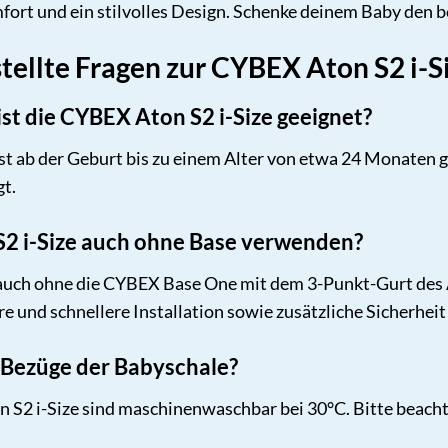
ort und ein stilvolles Design. Schenke deinem Baby den be
tellte Fragen zur CYBEX Aton S2 i-S
ist die CYBEX Aton S2 i-Size geeignet?
st ab der Geburt bis zu einem Alter von etwa 24 Monaten g
gt.
 S2 i-Size auch ohne Base verwenden?
nn auch ohne die CYBEX Base One mit dem 3-Punkt-Gurt de
re und schnellere Installation sowie zusätzliche Sicherheit
e Bezüge der Babyschale?
S2 i-Size sind maschinenwaschbar bei 30°C. Bitte beacht