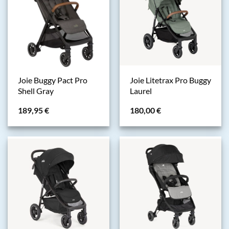
Joie Buggy Pact Pro
Joie Litetrax Pro Buggy
Shell Gray
Laurel
189,95
€
180,00
€