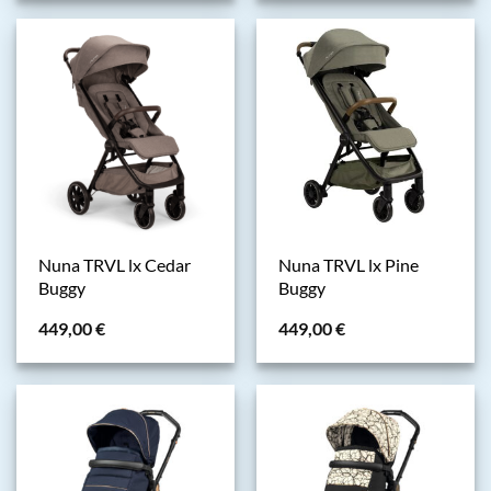
Nuna TRVL lx Cedar
Nuna TRVL lx Pine
Buggy
Buggy
449,00
€
449,00
€