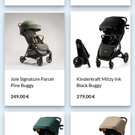
Joie Signature Parcel
Kinderkraft Mitzy Ink
Pine Buggy
Black Buggy
249,00
€
279,00
€