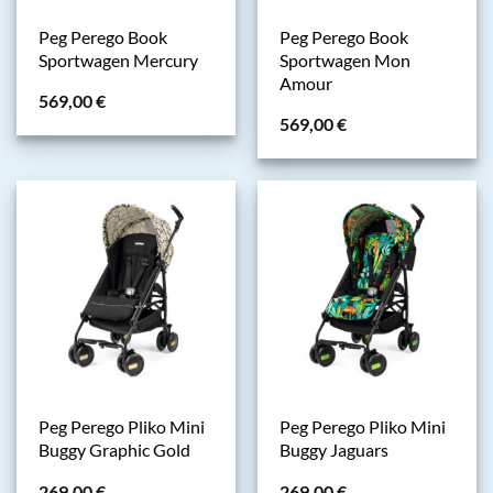
Peg Perego Book
Peg Perego Book
Sportwagen Mercury
Sportwagen Mon
Amour
569,00
€
569,00
€
Peg Perego Pliko Mini
Peg Perego Pliko Mini
Buggy Graphic Gold
Buggy Jaguars
269,00
€
269,00
€