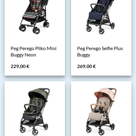
Peg Perego Pliko Mini
Peg Perego Selfie Plus
Buggy Neon
Buggy
229,00
€
269,00
€