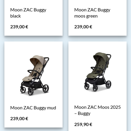
Moon ZAC Buggy
Moon ZAC Buggy
black
moos green
239,00
€
239,00
€
Moon ZAC Moos 2025
Moon ZAC Buggy mud
– Buggy
239,00
€
259,90
€