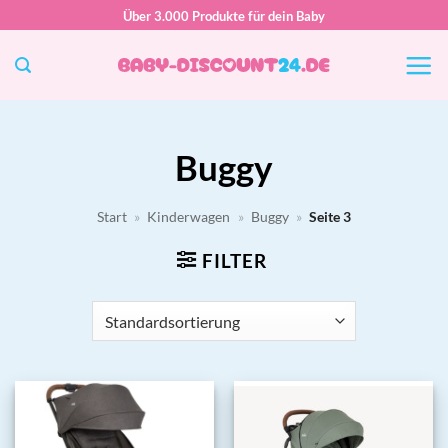
Zum
Über 3.000 Produkte für dein Baby
Inhalt
springen
Buggy
Start
»
Kinderwagen
»
Buggy
»
Seite 3
FILTER