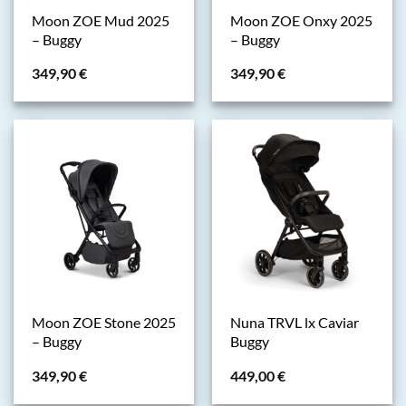
Moon ZOE Mud 2025
Moon ZOE Onxy 2025
– Buggy
– Buggy
349,90
€
349,90
€
Moon ZOE Stone 2025
Nuna TRVL lx Caviar
– Buggy
Buggy
349,90
€
449,00
€