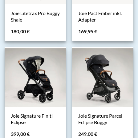
Joie Litetrax Pro Buggy
Joie Pact Ember inkl.
Shale
Adapter
180,00
€
169,95
€
Joie Signature Finiti
Joie Signature Parcel
Eclipse
Eclipse Buggy
399,00
€
249,00
€