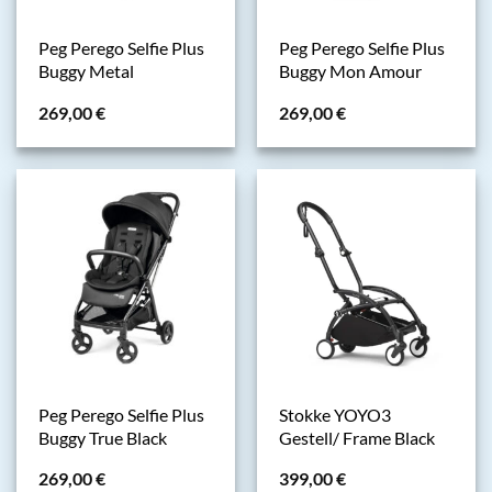
Peg Perego Selfie Plus
Peg Perego Selfie Plus
Buggy Metal
Buggy Mon Amour
269,00
€
269,00
€
Peg Perego Selfie Plus
Stokke YOYO3
Buggy True Black
Gestell/ Frame Black
269,00
€
399,00
€