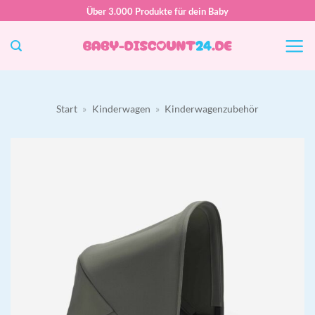
Zum
Über 3.000 Produkte für dein Baby
Inhalt
springen
Start
»
Kinderwagen
»
Kinderwagenzubehör