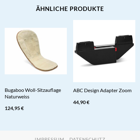
ÄHNLICHE PRODUKTE
Bugaboo Woll-Sitzauflage
ABC Design Adapter Zoom
Naturweiss
44,90
€
124,95
€
IMPRESSUM
DATENSCHUTZ