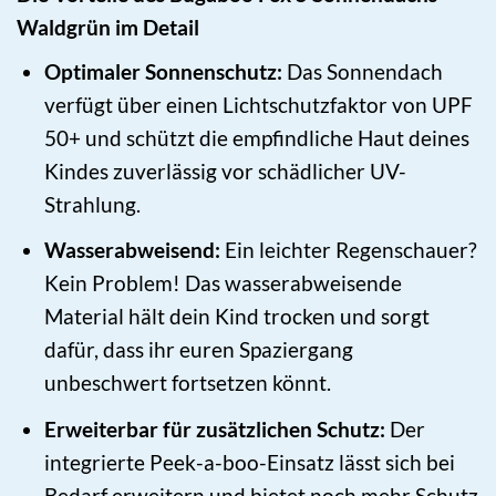
Waldgrün im Detail
Optimaler Sonnenschutz:
Das Sonnendach
verfügt über einen Lichtschutzfaktor von UPF
50+ und schützt die empfindliche Haut deines
Kindes zuverlässig vor schädlicher UV-
Strahlung.
Wasserabweisend:
Ein leichter Regenschauer?
Kein Problem! Das wasserabweisende
Material hält dein Kind trocken und sorgt
dafür, dass ihr euren Spaziergang
unbeschwert fortsetzen könnt.
Erweiterbar für zusätzlichen Schutz:
Der
integrierte Peek-a-boo-Einsatz lässt sich bei
Bedarf erweitern und bietet noch mehr Schutz