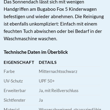
Das Sonnendach lässt sich mit wenigen
Handgriffen am Bugaboo Fox 5 Kinderwagen
befestigen und wieder abnehmen. Die Reinigung
ist ebenfalls unkompliziert: Einfach mit einem
feuchten Tuch abwischen oder bei Bedarf in der
Waschmaschine waschen.
Technische Daten im Überblick
EIGENSCHAFT
DETAILS
Farbe
Mitternachtsschwarz
UV-Schutz
UPF 50+
Erweiterbar
Ja, mit Reißverschluss
Sichtfenster
Ja
Material
Wasserabweisend, strapazierfähig