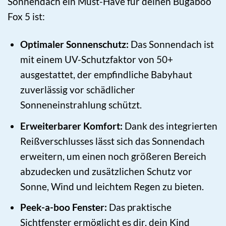
Sonnendach ein Must-Have für deinen Bugaboo
Fox 5 ist:
Optimaler Sonnenschutz:
Das Sonnendach ist
mit einem UV-Schutzfaktor von 50+
ausgestattet, der empfindliche Babyhaut
zuverlässig vor schädlicher
Sonneneinstrahlung schützt.
Erweiterbarer Komfort:
Dank des integrierten
Reißverschlusses lässt sich das Sonnendach
erweitern, um einen noch größeren Bereich
abzudecken und zusätzlichen Schutz vor
Sonne, Wind und leichtem Regen zu bieten.
Peek-a-boo Fenster:
Das praktische
Sichtfenster ermöglicht es dir, dein Kind