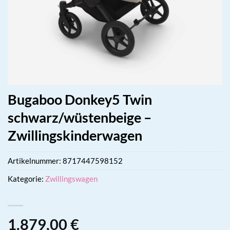
Bugaboo Donkey5 Twin
schwarz/wüstenbeige –
Zwillingskinderwagen
Artikelnummer:
8717447598152
Kategorie:
Zwillingswagen
1.879,00
€