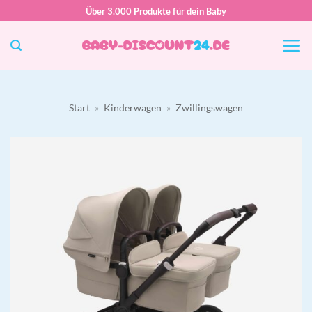
Zum
Über 3.000 Produkte für dein Baby
Inhalt
springen
Start
»
Kinderwagen
»
Zwillingswagen