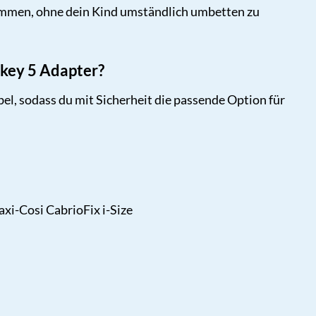
kommen, ohne dein Kind umständlich umbetten zu
key 5 Adapter?
el, sodass du mit Sicherheit die passende Option für
xi-Cosi CabrioFix i-Size