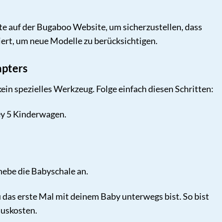
te auf der Bugaboo Website, um sicherzustellen, dass
iert, um neue Modelle zu berücksichtigen.
apters
ein spezielles Werkzeug. Folge einfach diesen Schritten:
ey 5 Kinderwagen.
hebe die Babyschale an.
das erste Mal mit deinem Baby unterwegs bist. So bist
auskosten.