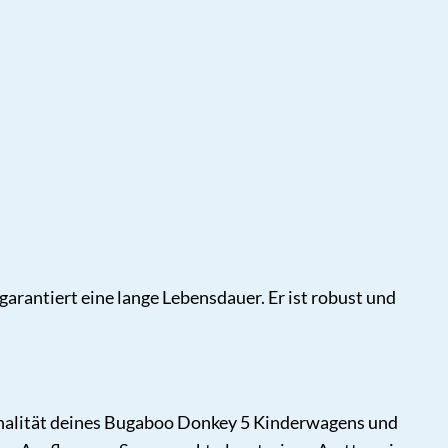
arantiert eine lange Lebensdauer. Er ist robust und
onalität deines Bugaboo Donkey 5 Kinderwagens und