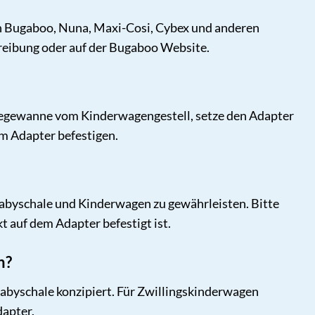
on Bugaboo, Nuna, Maxi-Cosi, Cybex und anderen
hreibung oder auf der Bugaboo Website.
e Liegewanne vom Kinderwagengestell, setze den Adapter
em Adapter befestigen.
Babyschale und Kinderwagen zu gewährleisten. Bitte
t auf dem Adapter befestigt ist.
n?
 Babyschale konzipiert. Für Zwillingskinderwagen
dapter.