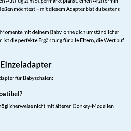
urzen Ausflug zum Supermarkt planst, einen Arzttermin
ießen möchtest – mit diesem Adapter bist du bestens
aren Momente mit deinem Baby, ohne dich umständlicher
t die perfekte Ergänzung für alle Eltern, die Wert auf
 Einzeladapter
dapter für Babyschalen:
patibel?
r möglicherweise nicht mit älteren Donkey-Modellen