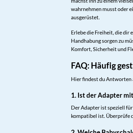
machst ihn zu einem vielse
wahrnehmen musst oder ein
ausgerüstet.
Erlebe die Freiheit, die d
Handhabung sorgen zu müsse
Komfort, Sicherheit und Fle
FAQ: Häufig ges
Hier findest du Antworten 
1. Ist der Adapter 
Der Adapter ist speziell f
kompatibel ist. Überprüfe 
2. Welche Babyschal