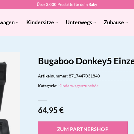
Über 3.000 Produkte für dein Baby
wagen
Kindersitze
Unterwegs
Zuhause
Bugaboo Donkey5 Einze
Artikelnummer:
8717447031840
Kategorie:
Kinderwagenzubehör
64,95
€
ZUM PARTNERSHOP