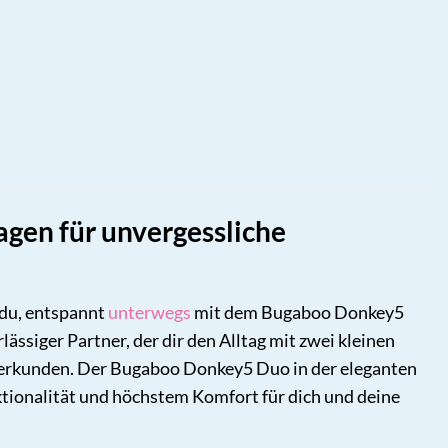
gen für unvergessliche
 du, entspannt
unterwegs
mit dem Bugaboo Donkey5
rlässiger Partner, der dir den Alltag mit zwei kleinen
zu erkunden. Der Bugaboo Donkey5 Duo in der eleganten
tionalität und höchstem Komfort für dich und deine