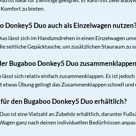
o ist ideal für Zwillinge geeignet. Er kann mit zwei Bab
Komfort zu bieten.
o Donkey5 Duo auch als Einzelwagen nutzen
uo lässt sich im Handumdrehen in einen Einzelwagen umwa
e seitliche Gepäcktasche, um zusätzlichen Stauraum zu s
ch der Bugaboo Donkey5 Duo zusammenklappe
sst sich relativ einfach zusammenklappen. Es ist jedoch
t etwas Übung gelingt das Zusammenklappen schnell und 
 für den Bugaboo Donkey5 Duo erhältlich?
o ist eine Vielzahl an Zubehör erhältlich, darunter Fußs
 Wagen ganz nach deinen individuellen Bedürfnissen anpas