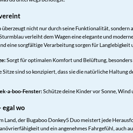
vereint
berzeugt nicht nur durch seine Funktionalität, sondern 
urmblau verleiht dem Wagen eine elegante und moderne Opti
d eine sorgfältige Verarbeitung sorgen für Langlebigkeit
ze:
Sorgt für optimalen Komfort und Belüftung, besonders
 Sitze sind so konzipiert, dass sie die natürliche Haltun
ek-a-boo-Fenster:
Schütze deine Kinder vor Sonne, Wind un
 egal wo
dem Land, der Bugaboo Donkey5 Duo meistert jede Herausf
Manövrierfähigkeit und ein angenehmes Fahrgefühl, auch