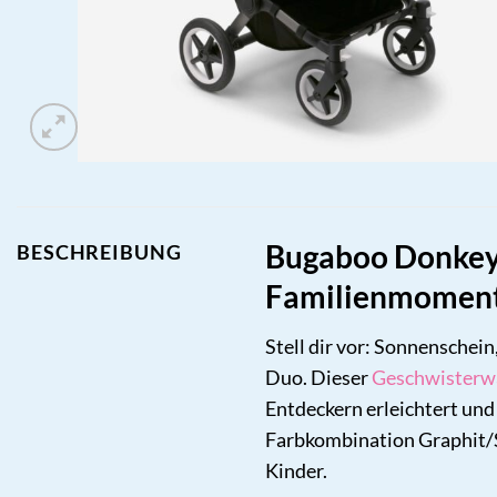
Bugaboo Donkey5
BESCHREIBUNG
Familienmomen
Stell dir vor: Sonnenschein
Duo. Dieser
Geschwisterw
Entdeckern erleichtert und
Farbkombination Graphit/S
Kinder.