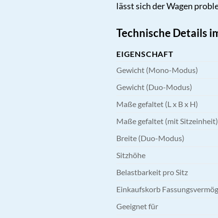
lässt sich der Wagen probl
Technische Details i
EIGENSCHAFT
Gewicht (Mono-Modus)
Gewicht (Duo-Modus)
Maße gefaltet (L x B x H)
Maße gefaltet (mit Sitzeinheit)
Breite (Duo-Modus)
Sitzhöhe
Belastbarkeit pro Sitz
Einkaufskorb Fassungsvermö
Geeignet für