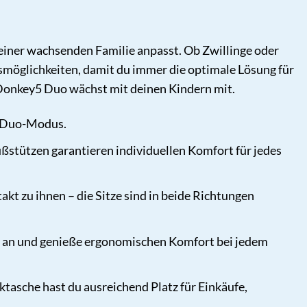
deiner wachsenden Familie anpasst. Ob Zwillinge oder
smöglichkeiten, damit du immer die optimale Lösung für
 Donkey5 Duo wächst mit deinen Kindern mit.
 Duo-Modus.
ßstützen garantieren individuellen Komfort für jedes
kt zu ihnen – die Sitze sind in beide Richtungen
 an und genieße ergonomischen Komfort bei jedem
tasche hast du ausreichend Platz für Einkäufe,