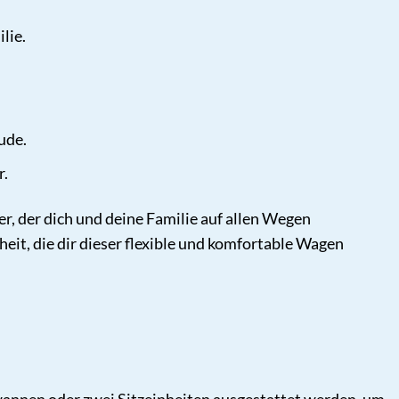
lie.
ude.
r.
r, der dich und deine Familie auf allen Wegen
eit, die dir dieser flexible und komfortable Wagen