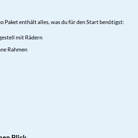
aket enthält alles, was du für den Start benötigst:
estell mit Rädern
anne Rahmen
nen Blick