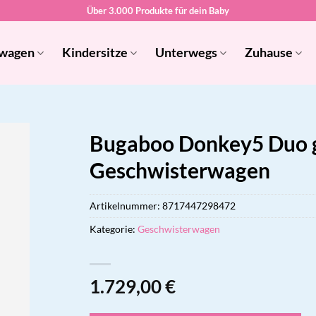
Über 3.000 Produkte für dein Baby
wagen
Kindersitze
Unterwegs
Zuhause
Bugaboo Donkey5 Duo g
Geschwisterwagen
Artikelnummer:
8717447298472
Kategorie:
Geschwisterwagen
1.729,00
€