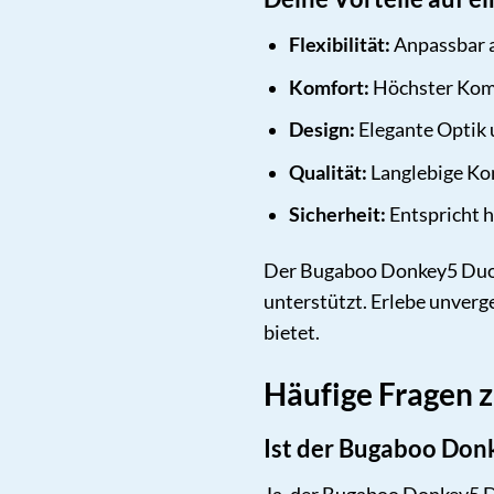
Flexibilität:
Anpassbar a
Komfort:
Höchster Komfo
Design:
Elegante Optik u
Qualität:
Langlebige Kon
Sicherheit:
Entspricht h
Der Bugaboo Donkey5 Duo is
unterstützt. Erlebe unverg
bietet.
Häufige Fragen
Ist der Bugaboo Donk