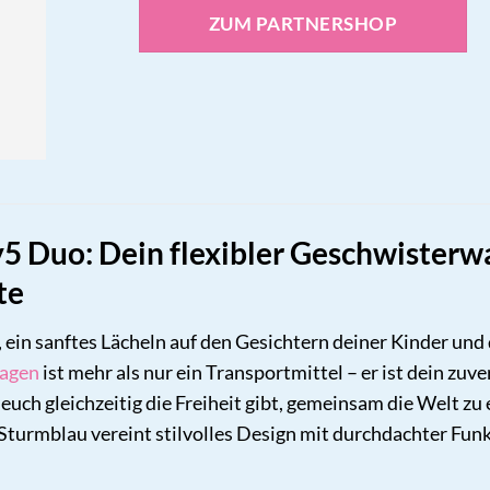
ZUM PARTNERSHOP
 Duo: Dein flexibler Geschwisterwa
te
, ein sanftes Lächeln auf den Gesichtern deiner Kinder und
agen
ist mehr als nur ein Transportmittel – er ist dein zuve
 euch gleichzeitig die Freiheit gibt, gemeinsam die Welt 
turmblau vereint stilvolles Design mit durchdachter Funk