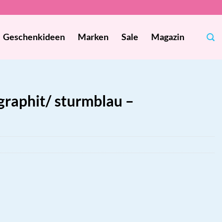
Geschenkideen
Marken
Sale
Magazin
raphit/ sturmblau –