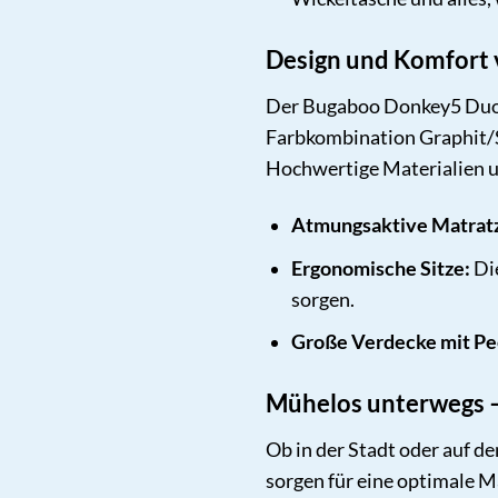
Design und Komfort 
Der Bugaboo Donkey5 Duo ü
Farbkombination Graphit/St
Hochwertige Materialien un
Atmungsaktive Matrat
Ergonomische Sitze:
Die
sorgen.
Große Verdecke mit Pe
Mühelos unterwegs –
Ob in der Stadt oder auf 
sorgen für eine optimale 