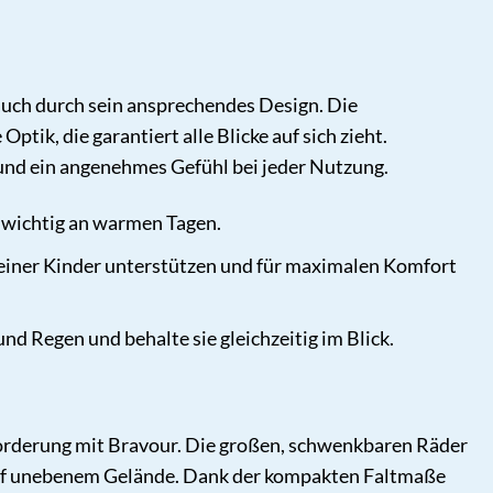
auch durch sein ansprechendes Design. Die
k, die garantiert alle Blicke auf sich zieht.
 und ein angenehmes Gefühl bei jeder Nutzung.
 wichtig an warmen Tagen.
g deiner Kinder unterstützen und für maximalen Komfort
d Regen und behalte sie gleichzeitig im Blick.
orderung mit Bravour. Die großen, schwenkbaren Räder
 auf unebenem Gelände. Dank der kompakten Faltmaße