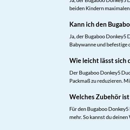
Ja, der Bugaboo Donkey5 Du
beiden Kindern maximalen 
Kann ich den Bugabo
Ja, der Bugaboo Donkey5 D
Babywanne und befestige di
Wie leicht lässt si
Der Bugaboo Donkey5 Duo lä
Packmaß zu reduzieren. Mi
Welches Zubehör ist
Für den Bugaboo Donkey5 Du
mehr. So kannst du deinen