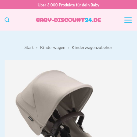
Zum
Über 3.000 Produkte für dein Baby
Inhalt
springen
Start
»
Kinderwagen
»
Kinderwagenzubehör