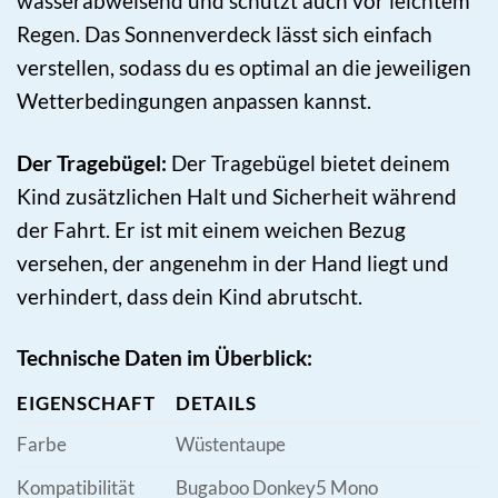
wasserabweisend und schützt auch vor leichtem
Regen. Das Sonnenverdeck lässt sich einfach
verstellen, sodass du es optimal an die jeweiligen
Wetterbedingungen anpassen kannst.
Der Tragebügel:
Der Tragebügel bietet deinem
Kind zusätzlichen Halt und Sicherheit während
der Fahrt. Er ist mit einem weichen Bezug
versehen, der angenehm in der Hand liegt und
verhindert, dass dein Kind abrutscht.
Technische Daten im Überblick:
EIGENSCHAFT
DETAILS
Farbe
Wüstentaupe
Kompatibilität
Bugaboo Donkey5 Mono