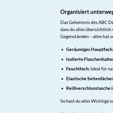
Organisiert unterw
Das Geheimnis des ABC Des
dass du alles übersichtlic
Gegenständen – alles hat s
Geräumiges Hauptfach
Isolierte Flaschenhalte
Feuchtfach:
Ideal für n
Elastische Seitenfächer
Reißverschlusstasche 
So hast du alles Wichtige 