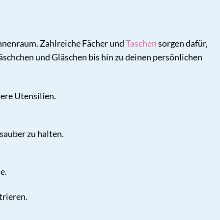
Innenraum. Zahlreiche Fächer und
Taschen
sorgen dafür,
läschchen und Gläschen bis hin zu deinen persönlichen
ere Utensilien.
sauber zu halten.
e.
trieren.