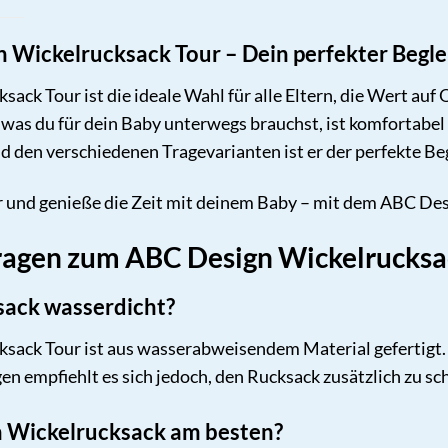
n Wickelrucksack Tour – Dein perfekter Begle
ck Tour ist die ideale Wahl für alle Eltern, die Wert auf Q
, was du für dein Baby unterwegs brauchst, ist komfortabel
den verschiedenen Tragevarianten ist er der perfekte Begl
r und genieße die Zeit mit deinem Baby – mit dem ABC Des
ragen zum ABC Design Wickelrucksa
ksack wasserdicht?
sack Tour ist aus wasserabweisendem Material gefertigt. 
en empfiehlt es sich jedoch, den Rucksack zusätzlich zu sc
en Wickelrucksack am besten?