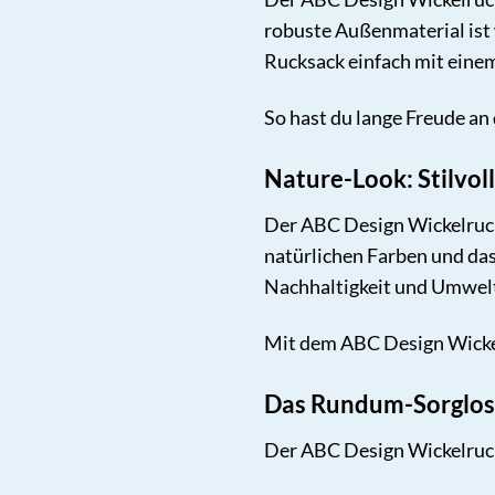
robuste Außenmaterial ist 
Rucksack einfach mit eine
So hast du lange Freude an
Nature-Look: Stilvol
Der ABC Design Wickelrucks
natürlichen Farben und das
Nachhaltigkeit und Umwel
Mit dem ABC Design Wickelr
Das Rundum-Sorglos-
Der ABC Design Wickelrucks