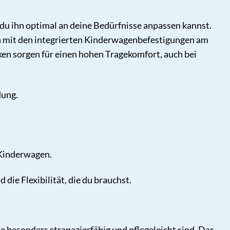
du ihn optimal an deine Bedürfnisse anpassen kannst.
hn mit den integrierten Kinderwagenbefestigungen am
en sorgen für einen hohen Tragekomfort, auch bei
dung.
 Kinderwagen.
die Flexibilität, die du brauchst.
 besonders strapazierfähig und pflegeleicht sind. Das