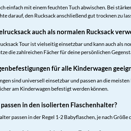
ich einfach mit einem feuchten Tuch abwischen. Bei stärk
te darauf, den Rucksack anschließend gut trocknen zu las
kelrucksack auch als normalen Rucksack ver
ucksack Tour ist vielseitig einsetzbar und kann auch als 
tze die zahlreichen Fächer für deine persönlichen Gegens
genbefestigungen für alle Kinderwagen geeig
gen sind universell einsetzbar und passen an die meisten
 sicher am Kinderwagen befestigt werden können.
 passen in den isolierten Flaschenhalter?
alter passen in der Regel 1-2 Babyflaschen, je nach Größe 