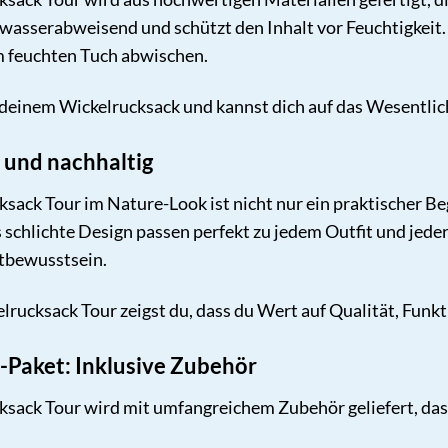
wasserabweisend und schützt den Inhalt vor Feuchtigkeit. 
m feuchten Tuch abwischen.
 deinem Wickelrucksack und kannst dich auf das Wesentlic
l und nachhaltig
ack Tour im Nature-Look ist nicht nur ein praktischer Beg
 schlichte Design passen perfekt zu jedem Outfit und jeder
tbewusstsein.
ucksack Tour zeigst du, dass du Wert auf Qualität, Funkti
Paket: Inklusive Zubehör
ack Tour wird mit umfangreichem Zubehör geliefert, das 