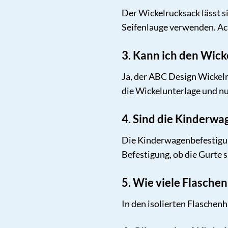
Der Wickelrucksack lässt s
Seifenlauge verwenden. Ach
3. Kann ich den Wic
Ja, der ABC Design Wickelr
die Wickelunterlage und nu
4. Sind die Kinderwa
Die Kinderwagenbefestigun
Befestigung, ob die Gurte
5. Wie viele Flaschen
In den isolierten Flaschenh