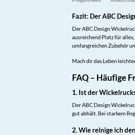
Fazit: Der ABC Desig
Der ABC Design Wickelrucksa
ausreichend Platz für alles
umfangreichen Zubehör und 
Mach dir das Leben leichte
FAQ – Häufige F
1. Ist der Wickelruc
Der ABC Design Wickelruck
gut abhält. Bei starkem Reg
2. Wie reinige ich d