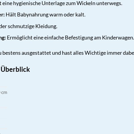
t eine hygienische Unterlage zum Wickeln unterwegs.
er:
Hält Babynahrung warm oder kalt.
der schmutzige Kleidung.
ng:
Ermöglicht eine einfache Befestigung am Kinderwagen
 bestens ausgestattet und hast alles Wichtige immer dabe
 Überblick
0 cm
r