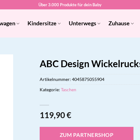
Über 3.000 Produkte für dein Baby
wagen
Kindersitze
Unterwegs
Zuhause
ABC Design Wickelruck
Artikelnummer:
4045875055904
Kategorie:
Taschen
119,90
€
ZUM PARTNERSHOP