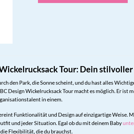
ickelrucksack Tour: Dein stilvoller
durch den Park, die Sonne scheint, und du hast alles Wichtig
 Design Wickelrucksack Tour macht es möglich. Er ist mehr
ganisationstalent in einem.
reint Funktionalität und Design auf einzigartige Weise. 
utfit und jeder Situation. Egal ob du mit deinem Baby
unte
ie Flexibilität, die du brauchst.