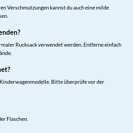
eren Verschmutzungen kannst du auch eine milde
sen.
wenden?
normaler Rucksack verwendet werden. Entferne einfach
tände.
net?
 Kinderwagenmodelle. Bitte überprüfe vor der
der Flaschen.